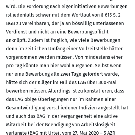
wird. Die Forderung nach eigeninitiativen Bewerbungen
ist jedenfalls schwer mit dem Wortlaut von § 615 S. 2
BGB zu vereinbaren, der ja an böswillig unterlassenen
Verdienst und nicht an eine Bewerbungspflicht
anknüpft. Zudem ist fraglich, wie viele Bewerbungen
denn im zeitlichen Umfang einer Vollzeitstelle hätten
vorgenommen werden müssen. Von mindestens einer
pro Tag könnte man hier wohl ausgehen. Selbst wenn
nur eine Bewerbung alle zwei Tage gefordert würde,
hätte sich der Kläger im Fall des LAG über 300-mal
bewerben müssen. Allerdings ist zu konstatieren, dass
das LAG obige Überlegungen nur im Rahmen einer
Gesamtwürdigung verschiedener Indizien angestellt hat
und auch das BAG in der Vergangenheit eine aktive
Mitarbeit bei der Beendigung von Arbeitslosigkeit
verlangte (BAG mit Urteil vom 27. Mai 2020 – 5 AZR