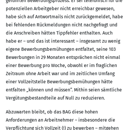
geführten Bewerbungsprozess. Er sei telefonisch für die
potenziellen Arbeitgeber nicht erreichbar gewesen,
habe sich auf Antwortmails nicht zurückgemeldet, habe
bei fehlenden Rückmeldungen nicht nachgefragt und
die Anschreiben hätten Tippfehler enthalten. Auch
habe er – und das ist interessant ­­– insgesamt zu wenig
eigene Bewerbungsbemühungen entfaltet, seine 103
Bewerbungen in 29 Monaten entsprächen nicht einmal
einer Bewerbung pro Woche, obwohl er im fraglichen
Zeitraum ohne Arbeit war und im zeitlichen Umfang
einer Vollzeitstelle Bewerbungsbemühungen hätte
entfalten „können und müssen“. Mithin seien sämtliche
Vergütungsbestandteile auf Null zu reduzieren.
Abzuwarten bleibt, ob das BAG diese hohen
Anforderungen an Arbeitnehmer – insbesondere die
Verpflichtung sich Vollzeit (!) zu bewerben – mitgehen