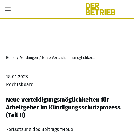
Home
/
Meldungen
/
Neue Verteidigungsmöglichkeiten für Arbeitgeber im Kündigungsschutzprozess (Teil II)
18.01.2023
Rechtsboard
Neue Verteidigungsmöglichkeiten für
Arbeitgeber im Kündigungsschutzprozess
(Teil II)
Fortsetzung des Beitrags "Neue