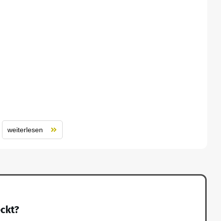
weiterlesen
eckt?