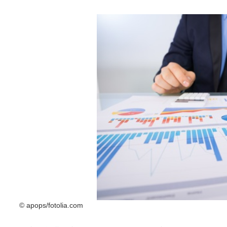
© apops/fotolia.com