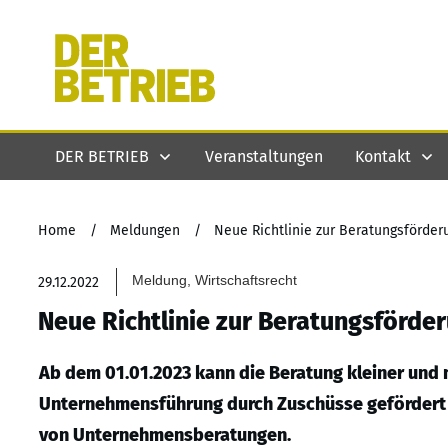
DER BETRIEB
Veranstaltungen
Kontakt
Home
/
Meldungen
/
Neue Richtlinie zur Beratungsförde
Meldung, Wirtschaftsrecht
29.12.2022
Neue Richtlinie zur Beratungsförd
Ab dem 01.01.2023 kann die Beratung kleiner und 
Unternehmensführung durch Zuschüsse gefördert we
von Unternehmensberatungen.