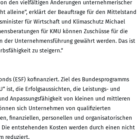
on den vielfältigen Änderungen unternehmerischer
 alleine“, erklärt der Beauftrage für den Mittelstand
minister für Wirtschaft und Klimaschutz Michael
mensberatungen für KMU können Zuschüsse für die
gen der Unternehmensführung gewährt werden. Das ist
bsfähigkeit zu steigern.“
onds (ESF) kofinanziert. Ziel des Bundesprogramms
ist, die Erfolgsaussichten, die Leistungs- und
und Anpassungsfähigkeit von kleinen und mittleren
önnen sich Unternehmen von qualifizierten
en, finanziellen, personellen und organisatorischen
 Die entstehenden Kosten werden durch einen nicht
 reduziert.