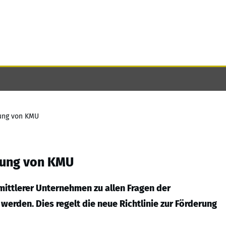
rung von KMU
erung von KMU
mittlerer Unternehmen zu allen Fragen der
rden. Dies regelt die neue Richtlinie zur Förderung