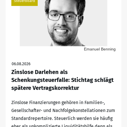
Steuerboard
Emanuel Benning
06.08.2026
Zinslose Darlehen als
Schenkungsteuerfalle: Stichtag schlägt
spätere Vertragskorrektur
Zinslose Finanzierungen gehören in Familien-,
Gesellschafter- und Nachfolgekonstellationen zum
Standardrepertoire. Steuerlich werden sie häufig
eher als unkomplizierte Liquiditätshilfe denn als