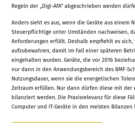
Regeln der „Digi-AfA“ abgeschrieben werden dürf
Anders sieht es aus, wenn die Geräte aus einem
Steuerpflichtige unter Umständen nachweisen, d
Anforderungen erfüllt. Deshalb empfiehlt es sic
aufzubewahren, damit im Fall einer späteren Bet
eingehalten wurden. Geräte, die vor 2016 bezieh
nur dann in den Anwendungsbereich des BMF-Schr
Nutzungsdauer, wenn sie die energetischen Tole
Zeitraum erfüllen. Nur dann dürfen diese mit de
bilanziert werden. Die Praxisrelevanz für diese F
Computer und IT-Geräte in den meisten Bilanzen b