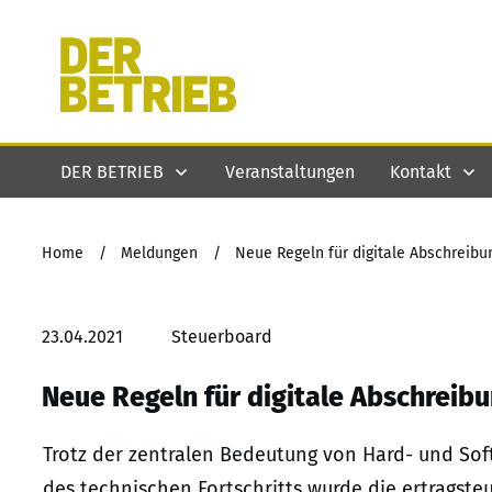
DER BETRIEB
Veranstaltungen
Kontakt
Home
/
Meldungen
/
Neue Regeln für digitale Abschrei
23.04.2021
Steuerboard
Neue Regeln für digitale Abschrei
Trotz der zentralen Bedeutung von Hard- und Soft
des technischen Fortschritts wurde die ertragst