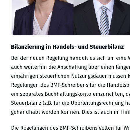
Bilanzierung in Handels- und Steuerbilanz
Bei der neuen Regelung handelt es sich um eine
auch weiterhin die Anschaffung über einen läng
einjährigen steuerlichen Nutzungsdauer müssen 
Regelungen des BMF-Schreibens für die Handelsbil
ein separates Buchhaltungskonto einzurichten, d
Steuerbilanz (z.B. für die Überleitungsrechnung n
gehandhabt werden können. Dies ist auch im Hinbl
Die Regelungen des BMF-Schreibens gelten für Wir