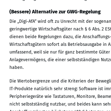
(Bessere) Alternative zur GWG-Regelung
Die „Digi-AfA“ wird oft zu Unrecht mit der soge
geringwertige Wirtschaftsgüter nach § 6 Abs. 2 ES
dienen beide Regelungen dazu, die Anschaffungs
Wirtschaftsgütern sofort als Betriebsausgabe in 
umfassend, weil sie nur für ganz bestimmte Güter 
Anlagevermögens, die einer selbstständigen Nutz
haben.
Die Wertobergrenze und die Kriterien der Bewegli
IT-Produkte natürlich sehr streng: Software ist i
Peripheriegeräte wie Tastaturen, Monitore, Beame
nicht selbstständig nutzbar, und beides kann se