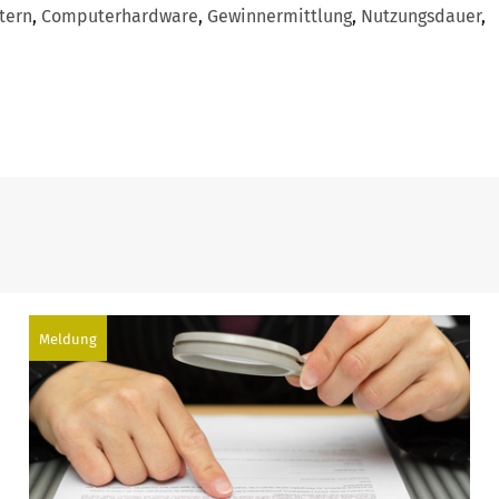
tern
,
Computerhardware
,
Gewinnermittlung
,
Nutzungsdauer
,
Meldung