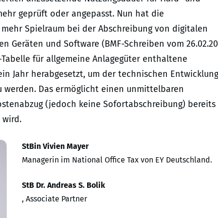
ehr geprüft oder angepasst. Nun hat die
 mehr Spielraum bei der Abschreibung von digitalen
en Geräten und Software (BMF-Schreiben vom 26.02.20
A-Tabelle für allgemeine Anlagegüter enthaltene
ein Jahr herabgesetzt, um der technischen Entwicklun
u werden. Das ermöglicht einen unmittelbaren
stenabzug (jedoch keine Sofortabschreibung) bereits 
 wird.
StBin Vivien Mayer
Managerin im National Office Tax von EY Deutschland.
StB Dr. Andreas S. Bolik
, Associate Partner