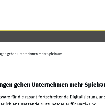
bungen geben Unternehmen mehr Spielraum
bungen geben Unternehmen mehr Spielr
ware für die rasant fortschreitende Digitalisierung un
euerlich anzusetzende Nutzungsdauer für Hard- und