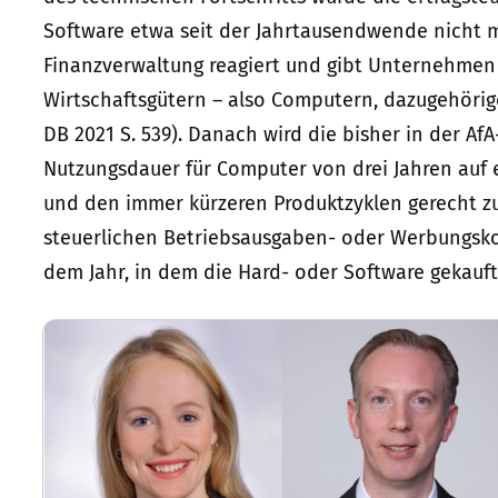
Software etwa seit der Jahrtausendwende nicht m
Finanzverwaltung reagiert und gibt Unternehmen
Wirtschaftsgütern – also Computern, dazugehörig
DB 2021 S. 539). Danach wird die bisher in der Af
Nutzungsdauer für Computer von drei Jahren auf 
und den immer kürzeren Produktzyklen gerecht z
steuerlichen Betriebsausgaben- oder Werbungsko
dem Jahr, in dem die Hard- oder Software gekauft