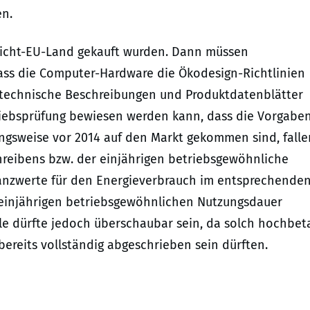
en.
 Nicht-EU-Land gekauft wurden. Dann müssen
ass die Computer-Hardware die Ökodesign-Richtlinien
h, technische Beschreibungen und Produktdatenblätter
riebsprüfung bewiesen werden kann, dass die Vorgabe
ungsweise vor 2014 auf den Markt gekommen sind, falle
eibens bzw. der einjährigen betriebsgewöhnliche
ranzwerte für den Energieverbrauch im entsprechende
r einjährigen betriebsgewöhnlichen Nutzungsdauer
älle dürfte jedoch überschaubar sein, da solch hochbet
ereits vollständig abgeschrieben sein dürften.