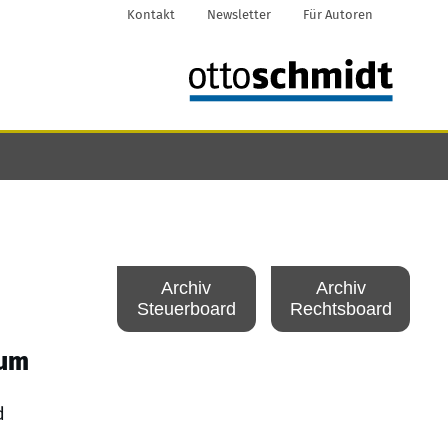
Kontakt
Newsletter
Für Autoren
Archiv
Archiv
Steuerboard
Rechtsboard
aum
d