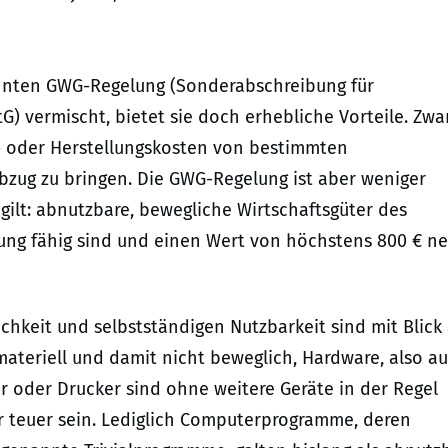
nannten GWG-Regelung (Sonderabschreibung für
tG) vermischt, bietet sie doch erhebliche Vorteile. Zwa
- oder Herstellungskosten von bestimmten
Abzug zu bringen. Die GWG-Regelung ist aber weniger
gilt: abnutzbare, bewegliche Wirtschaftsgüter des
ung fähig sind und einen Wert von höchstens 800 € ne
chkeit und selbstständigen Nutzbarkeit sind mit Blick 
mmateriell und damit nicht beweglich, Hardware, also a
r oder Drucker sind ohne weitere Geräte in der Regel
hr teuer sein. Lediglich Computerprogramme, deren