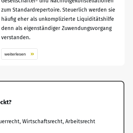
Gesellschafter- und Nachfolgekonstellationen
zum Standardrepertoire. Steuerlich werden sie
häufig eher als unkomplizierte Liquiditätshilfe
denn als eigenständiger Zuwendungsvorgang
verstanden.
weiterlesen
eckt?
uerrecht, Wirtschaftsrecht, Arbeitsrecht