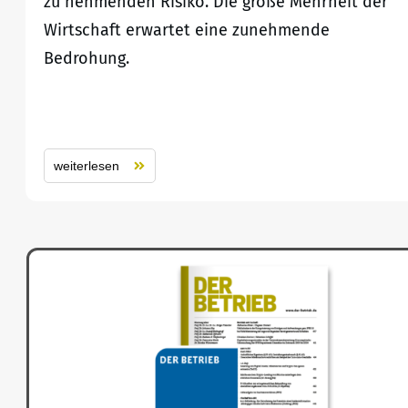
zu nehmenden Risiko. Die große Mehrheit der
Wirtschaft erwartet eine zunehmende
Bedrohung.
weiterlesen