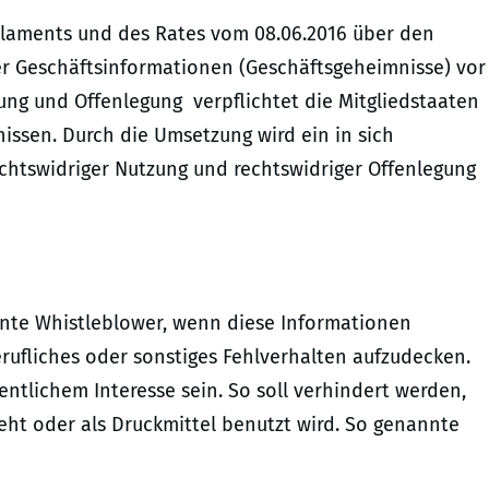
arlaments und des Rates vom 08.06.2016 über den
er Geschäftsinformationen (Geschäftsgeheimnisse) vor
ung und Offenlegung verpflichtet die Mitgliedstaaten
issen. Durch die Umsetzung wird ein in sich
echtswidriger Nutzung und rechtswidriger Offenlegung
nte Whistleblower, wenn diese Informationen
rufliches oder sonstiges Fehlverhalten aufzudecken.
ntlichem Interesse sein. So soll verhindert werden,
ieht oder als Druckmittel benutzt wird. So genannte