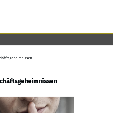
schäftsgeheimnissen
schäftsgeheimnissen