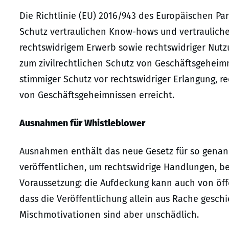
Die Richtlinie (EU) 2016/943 des Europäischen P
Schutz vertraulichen Know-hows und vertraulich
rechtswidrigem Erwerb sowie rechtswidriger Nutz
zum zivilrechtlichen Schutz von Geschäftsgeheimn
stimmiger Schutz vor rechtswidriger Erlangung, r
von Geschäftsgeheimnissen erreicht.
Ausnahmen für Whistleblower
Ausnahmen enthält das neue Gesetz für so genan
veröffentlichen, um rechtswidrige Handlungen, be
Voraussetzung: die Aufdeckung kann auch von öffe
dass die Veröffentlichung allein aus Rache gesch
Mischmotivationen sind aber unschädlich.