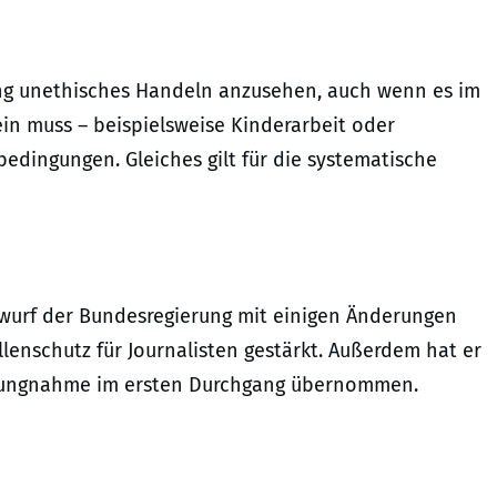
ung unethisches Handeln anzusehen, auch wenn es im
ein muss – beispielsweise Kinderarbeit oder
edingungen. Gleiches gilt für die systematische
wurf der Bundesregierung mit einigen Änderungen
enschutz für Journalisten gestärkt. Außerdem hat er
ellungnahme im ersten Durchgang übernommen.