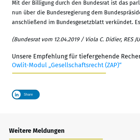
Mit der Billigung durch den Bundesrat ist das pa
nun über die Bundesregierung dem Bundespräside
anschließend im Bundesgesetzblatt verkündet. Es s
(Bundesrat vom 12.04.2019 / Viola C. Didier, RES 
Unsere Empfehlung für tiefergehende Reche
Owlit-Modul „Gesellschaftsrecht (ZAP)“
Share
Weitere Meldungen