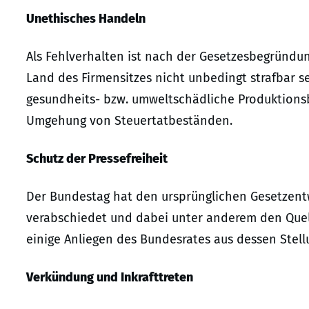
Unethisches Handeln
Als Fehlverhalten ist nach der Gesetzesbegründ
Land des Firmensitzes nicht unbedingt strafbar s
gesundheits- bzw. umweltschädliche Produktionsb
Umgehung von Steuertatbeständen.
Schutz der Pressefreiheit
Der Bundestag hat den ursprünglichen Gesetzent
verabschiedet und dabei unter anderem den Quell
einige Anliegen des Bundesrates aus dessen St
Verkündung und Inkrafttreten