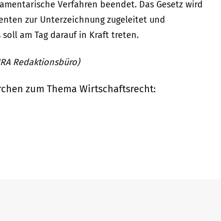
rlamentarische Verfahren beendet. Das Gesetz wird
nten zur Unterzeichnung zugeleitet und
oll am Tag darauf in Kraft treten.
JURA Redaktionsbüro)
rchen zum Thema Wirtschaftsrecht: