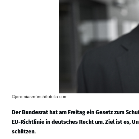
©jeremiasmünch/fotolia.com
Der Bundesrat hat am Freitag ein Gesetz zum Schut
EU-Richtlinie in deutsches Recht um. Ziel ist es
schützen.