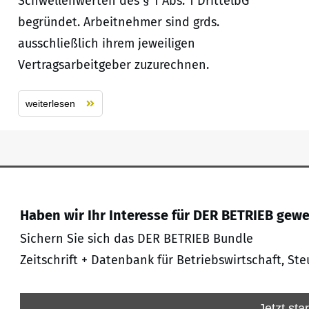
Schwellenwerten des § 1 Abs. 1 DrittelbG
begründet. Arbeitnehmer sind grds.
ausschließlich ihrem jeweiligen
Vertragsarbeitgeber zuzurechnen.
weiterlesen
Haben wir Ihr Interesse für DER BETRIEB gew
Sichern Sie sich das DER BETRIEB Bundle
Zeitschrift + Datenbank für Betriebswirtschaft, Ste
Jetzt sta