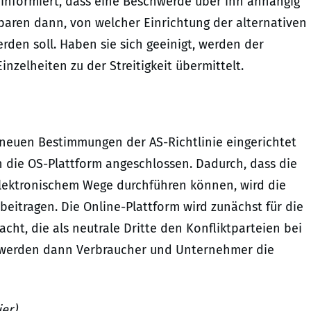
r informiert, dass eine Beschwerde über ihn anhängig
baren dann, von welcher Einrichtung der alternativen
werden soll. Haben sie sich geeinigt, werden der
nzelheiten zu der Streitigkeit übermittelt.
neuen Bestimmungen der AS-Richtlinie eingerichtet
die OS-Plattform angeschlossen. Dadurch, dass die
elektronischem Wege durchführen können, wird die
beitragen. Die Online-Plattform wird zunächst für die
ht, die als neutrale Dritte den Konfliktparteien bei
6 werden dann Verbraucher und Unternehmer die
er)