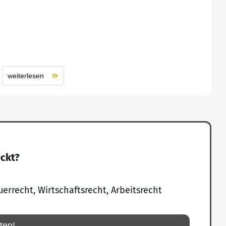
weiterlesen
eckt?
uerrecht, Wirtschaftsrecht, Arbeitsrecht
rten!