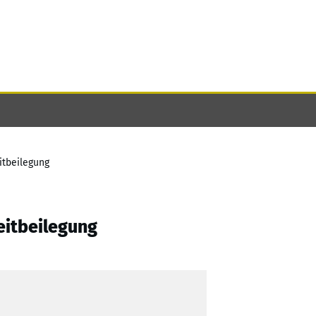
itbeilegung
eitbeilegung