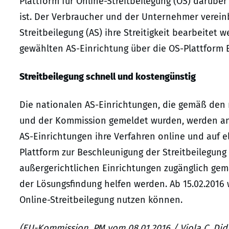
Plattform für Online-Streitbeilegung (OS) darübe
ist. Der Verbraucher und der Unternehmer verein
Streitbeilegung (AS) ihre Streitigkeit bearbeitet 
gewählten AS-Einrichtung über die OS-Plattform Ei
Streitbeilegung schnell und kostengünstig
Die nationalen AS-Einrichtungen, die gemäß den 
und der Kommission gemeldet wurden, werden an 
AS-Einrichtungen ihre Verfahren online und auf 
Plattform zur Beschleunigung der Streitbeilegung 
außergerichtlichen Einrichtungen zugänglich gemac
der Lösungsfindung helfen werden. Ab 15.02.201
Online-Streitbeilegung nutzen können.
(EU-Kommission, PM vom 08.01.2016 / Viola C. Didi