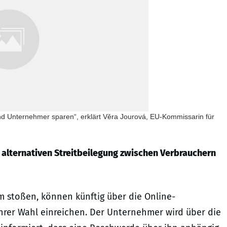
und Unternehmer sparen“, erklärt Věra Jourová, EU-Kommissarin für
 alternativen Streitbeilegung zwischen Verbrauchern
m stoßen, können künftig über die Online-
ihrer Wahl einreichen. Der Unternehmer wird über die