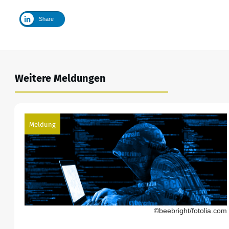
Share
Weitere Meldungen
Meldung
©beebright/fotolia.com