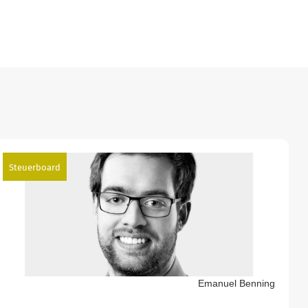
Steuerboard
Emanuel Benning