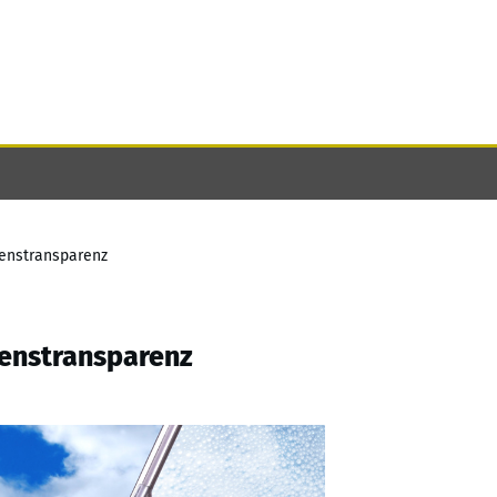
menstransparenz
menstransparenz