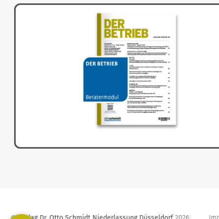
Verlag Dr. Otto Schmidt Niederlassung Düsseldorf
2026
Im
©