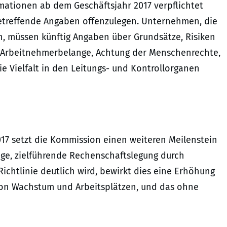
ationen ab dem Geschäftsjahr 2017 verpflichtet
 betreffende Angaben offenzulegen. Unternehmen, die
n, müssen künftig Angaben über Grundsätze, Risiken
d Arbeitnehmerbelange, Achtung der Menschenrechte,
 Vielfalt in den Leitungs- und Kontrollorganen
017 setzt die Kommission einen weiteren Meilenstein
e, zielführende Rechenschaftslegung durch
chtlinie deutlich wird, bewirkt dies eine Erhöhung
 von Wachstum und Arbeitsplätzen, und das ohne