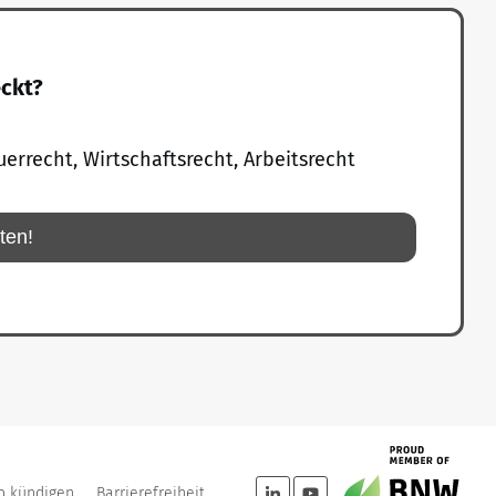
eckt?
uerrecht, Wirtschaftsrecht, Arbeitsrecht
rten!
o kündigen
Barrierefreiheit