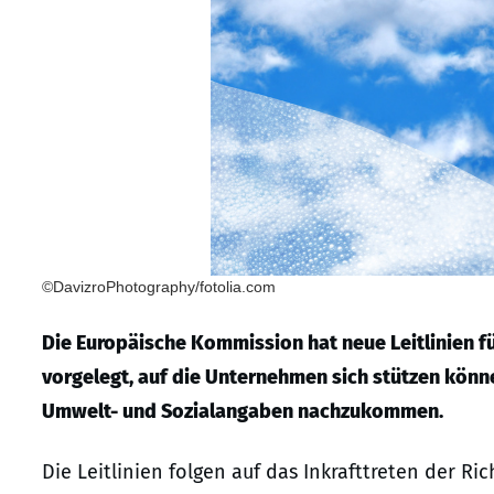
©DavizroPhotography/fotolia.com
Die Europäische Kommission hat neue Leitlinien fü
vorgelegt, auf die Unternehmen sich stützen könn
Umwelt- und Sozialangaben nachzukommen.
Die Leitlinien folgen auf das Inkrafttreten der R