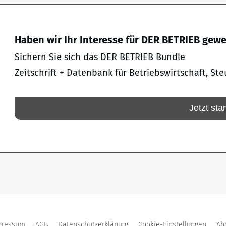
Haben wir Ihr Interesse für DER BETRIEB gew
Sichern Sie sich das DER BETRIEB Bundle
Zeitschrift + Datenbank für Betriebswirtschaft, Ste
Jetzt sta
pressum
AGB
Datenschutzerklärung
Cookie-Einstellungen
Ab