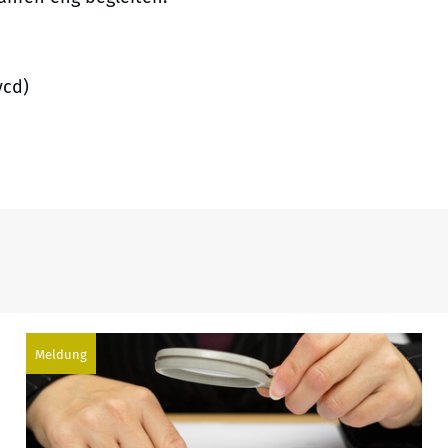
vcd)
Meldung