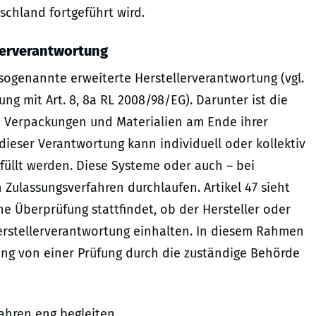
chland fortgeführt wird.
lerverantwortung
ogenannte erweiterte Herstellerverantwortung (vgl.
g mit Art. 8, 8a RL 2008/98/EG). Darunter ist die
n Verpackungen und Materialien am Ende ihrer
dieser Verantwortung kann individuell oder kollektiv
füllt werden. Diese Systeme oder auch – bei
n Zulassungsverfahren durchlaufen. Artikel 47 sieht
e Überprüfung stattfindet, ob der Hersteller oder
erstellerverantwortung einhalten. In diesem Rahmen
ung von einer Prüfung durch die zuständige Behörde
ahren eng begleiten.