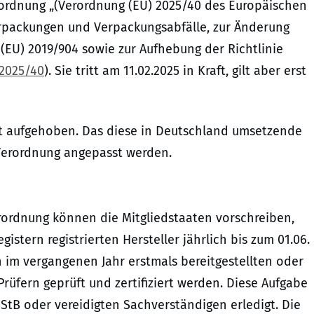
ordnung „(Verordnung (EU) 2025/40 des Europäischen
erpackungen und Verpackungsabfälle, zur Änderung
 (EU) 2019/904 sowie zur Aufhebung der Richtlinie
 2025/40
). Sie tritt am 11.02.2025 in Kraft, gilt aber erst
it aufgehoben. Das diese in Deutschland umsetzende
Verordnung angepasst werden.
erordnung können die Mitgliedstaaten vorschreiben,
istern registrierten Hersteller jährlich bis zum 01.06.
im vergangenen Jahr erstmals bereitgestellten oder
fern geprüft und zertifiziert werden. Diese Aufgabe
StB oder vereidigten Sachverständigen erledigt. Die