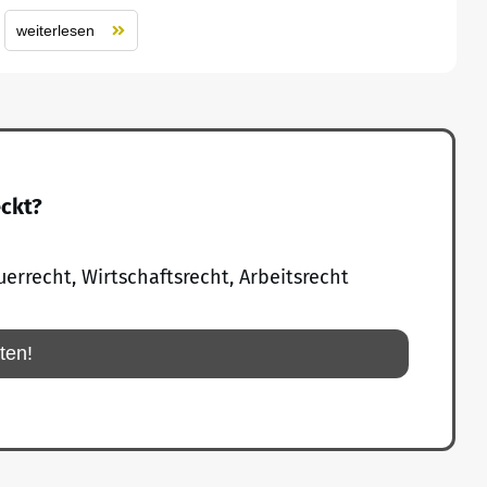
weiterlesen
eckt?
uerrecht, Wirtschaftsrecht, Arbeitsrecht
rten!