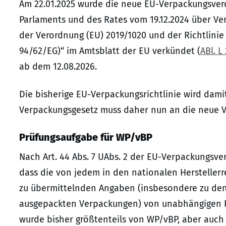
Am 22.01.2025 wurde die neue EU-Verpackungsver
Parlaments und des Rates vom 19.12.2024 über V
der Verordnung (EU) 2019/1020 und der Richtlinie
94/62/EG)“ im Amtsblatt der EU verkündet (
ABl. L
ab dem 12.08.2026.
Die bisherige EU-Verpackungsrichtlinie wird dam
Verpackungsgesetz muss daher nun an die neue 
Prüfungsaufgabe für WP/vBP
Nach Art. 44 Abs. 7 UAbs. 2 der EU-Verpackungsv
dass die von jedem in den nationalen Herstellerreg
zu übermittelnden Angaben (insbesondere zu den 
ausgepackten Verpackungen) von unabhängigen Prü
wurde bisher größtenteils von WP/vBP, aber auch 