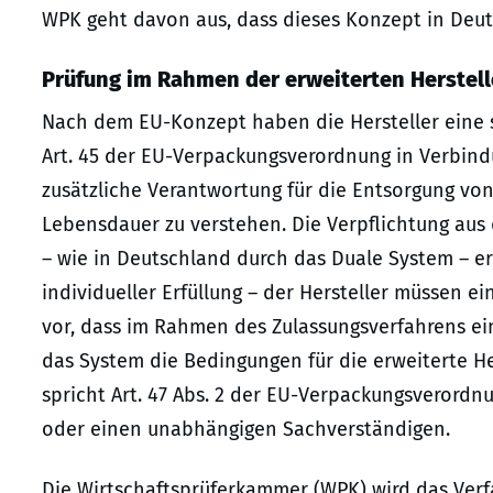
WPK geht davon aus, dass dieses Konzept in Deuts
Prüfung im Rahmen der erweiterten Herstel
Nach dem EU-Konzept haben die Hersteller eine s
Art. 45 der EU-Verpackungsverordnung in Verbindun
zusätzliche Verantwortung für die Entsorgung vo
Lebensdauer zu verstehen. Die Verpflichtung aus 
– wie in Deutschland durch das Duale System – er
individueller Erfüllung – der Hersteller müssen ei
vor, dass im Rahmen des Zulassungsverfahrens ein
das System die Bedingungen für die erweiterte H
spricht Art. 47 Abs. 2 der EU-Verpackungsverordn
oder einen unabhängigen Sachverständigen.
Die Wirtschaftsprüferkammer (WPK) wird das Verf