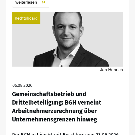
weiterlesen
Rechtsboard
Jan Henrich
06.08.2026
Gemeinschaftsbetrieb und
Drittelbeteiligung: BGH verneint
Arbeitnehmerzurechnung über
Unternehmensgrenzen hinweg
Der BGH hat jüngst mit Beschluss vom 23.06.2026