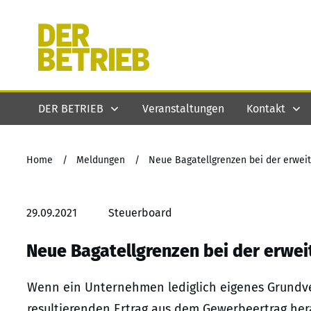
DER BETRIEB
Veranstaltungen
Kontakt
Home
/
Meldungen
/
Neue Bagatellgrenzen bei der erwei
29.09.2021
Steuerboard
Neue Bagatellgrenzen bei der erwe
Wenn ein Unternehmen lediglich eigenes Grundve
resultierenden Ertrag aus dem Gewerbeertrag hera