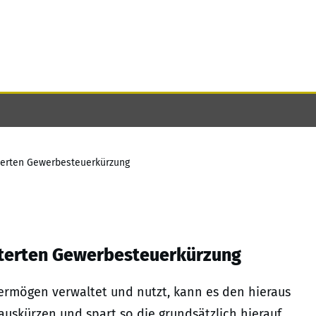
terten Gewerbesteuerkürzung
iterten Gewerbesteuerkürzung
rmögen verwaltet und nutzt, kann es den hieraus
uskürzen und spart so die grundsätzlich hierauf