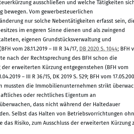
euerkürzung ausschließen und welche Tätigkeiten sic
ng bewegen. Vom gewerbesteuerlichen
sänderung nur solche Nebentätigkeiten erfasst sein, di
esitzes im engeren Sinne dienen und als zwingend
estalteten, eigenen Grundstücksverwaltung und
H vom 28.11.2019 – III R 34/17,
DB 2020 S. 1044
; BFH 
nte nach der Rechtsprechung des BFH schon die
ng der erweiterten Kürzung entgegenstehen (BFH vom
.04.2019 – III R 36/15, DK 2019 S. 529; BFH vom 17.05.20
sen mussten die Immobilienunternehmen strikt überwa
haftliches oder rechtliches Eigentum an
 überwachen, dass nicht während der Haltedauer
den. Selbst das Halten von Betriebsvorrichtungen oh
e das Risiko, zum Ausschluss der erweiterten Kürzung 