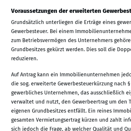
Voraussetzungen der erweiterten Gewerbes
Grundsätzlich unterliegen die Erträge eines gew
Gewerbesteuer. Bei einem Immobilienunternehme
zum Betriebsvermögen des Unternehmers gehören
Grundbesitzes gekürzt werden. Dies soll die Dop
reduzieren.
Auf Antrag kann ein Immobilienunternehmen jedo
die sog. erweiterte Gewerbesteuerkürzung nach § 
gewerbliches Unternehmen, das ausschließlich ei
verwaltet und nutzt, den Gewerbeertrag um den T
eigenen Grundbesitzes entfällt. Ein reines Immob
gesamten Vermietungsertrag kürzen und zahlt info
sich jedoch die Frage, ab welcher Qualität und Q