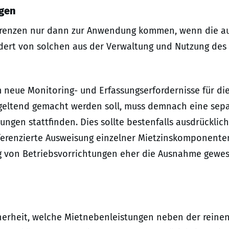
ngen
lgrenzen nur dann zur Anwendung kommen, wenn die a
dert von solchen aus der Verwaltung und Nutzung des
neue Monitoring- und Erfassungserfordernisse für di
g geltend gemacht werden soll, muss demnach eine sep
ngen stattfinden. Dies sollte bestenfalls ausdrücklich
ferenzierte Ausweisung einzelner Mietzinskomponente
ng von Betriebsvorrichtungen eher die Ausnahme gewe
herheit, welche Mietnebenleistungen neben der reine