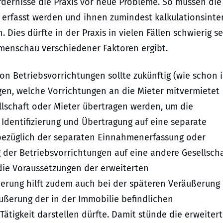
rdernisse die Praxis vor neue Probleme. So müssen die
erfasst werden und ihnen zumindest kalkulationsinte
Dies dürfte in der Praxis in vielen Fällen schwierig se
menschau verschiedener Faktoren ergibt.
on Betriebsvorrichtungen sollte zukünftig (wie schon 
lgen, welche Vorrichtungen an die Mieter mitvermietet
llschaft oder Mieter übertragen werden, um die
Identifizierung und Übertragung auf eine separate
t bezüglich der separaten Einnahmenerfassung oder
 der Betriebsvorrichtungen auf eine andere Gesellsch
 die Voraussetzungen der erweiterten
ierung hilft zudem auch bei der späteren Veräußerung
räußerung der in der Immobilie befindlichen
ätigkeit darstellen dürfte. Damit stünde die erweiter