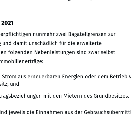
 2021
rpflichtigen nunmehr zwei Bagatellgrenzen zur
 und damit unschädlich für die erweiterte
en folgenden Nebenleistungen sind zwar selbst
 Immobilienerträge:
n Strom aus erneuerbaren Energien oder dem Betrieb 
itz; und
tragsbeziehungen mit den Mietern des Grundbesitzes.
 sind jeweils die Einnahmen aus der Gebrauchsübermitt