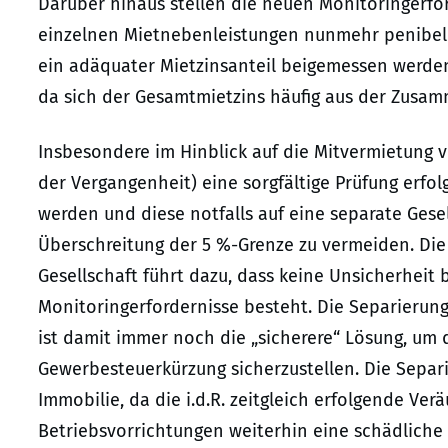
Darüber hinaus stellen die neuen Monitoringerfo
einzelnen Mietnebenleistungen nunmehr penibel 
ein adäquater Mietzinsanteil beigemessen werden. 
da sich der Gesamtmietzins häufig aus der Zusam
Insbesondere im Hinblick auf die Mitvermietung v
der Vergangenheit) eine sorgfältige Prüfung erfo
werden und diese notfalls auf eine separate Gese
Überschreitung der 5 %-Grenze zu vermeiden. Die 
Gesellschaft führt dazu, dass keine Unsicherhei
Monitoringerfordernisse besteht. Die Separierung
ist damit immer noch die „sicherere“ Lösung, um
Gewerbesteuerkürzung sicherzustellen. Die Separ
Immobilie, da die i.d.R. zeitgleich erfolgende Ve
Betriebsvorrichtungen weiterhin eine schädliche T