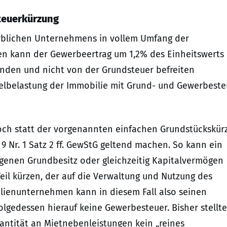
teuerkürzung
erblichen Unternehmens in vollem Umfang der
n kann der Gewerbeertrag um 1,2% des Einheitswerts
den und nicht von der Grundsteuer befreiten
pelbelastung der Immobilie mit Grund- und Gewerbeste
ch statt der vorgenannten einfachen Grundstückskür
9 Nr. 1 Satz 2 ff. GewStG geltend machen. So kann ein
genen Grundbesitz oder gleichzeitig Kapitalvermögen
eil kürzen, der auf die Verwaltung und Nutzung des
ilienunternehmen kann in diesem Fall also seinen
lgedessen hierauf keine Gewerbesteuer. Bisher stellte
uantität an Mietnebenleistungen kein „reines