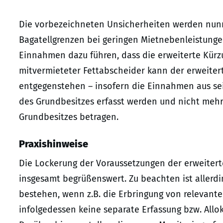
Die vorbezeichneten Unsicherheiten werden nun
Bagatellgrenzen bei geringen Mietnebenleistunge
Einnahmen dazu führen, dass die erweiterte Kürzu
mitvermieteter Fettabscheider kann der erweitert
entgegenstehen – insofern die Einnahmen aus se
des Grundbesitzes erfasst werden und nicht meh
Grundbesitzes betragen.
Praxishinweise
Die Lockerung der Voraussetzungen der erweiterte
insgesamt begrüßenswert. Zu beachten ist allerdi
bestehen, wenn z.B. die Erbringung von relevant
infolgedessen keine separate Erfassung bzw. Allo