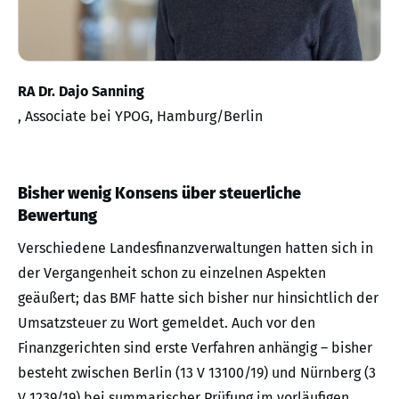
RA Dr. Dajo Sanning
, Associate bei YPOG, Hamburg/Berlin
Bisher wenig Konsens über steuerliche
Bewertung
Verschiedene Landesfinanzverwaltungen hatten sich in
der Vergangenheit schon zu einzelnen Aspekten
geäußert; das BMF hatte sich bisher nur hinsichtlich der
Umsatzsteuer zu Wort gemeldet. Auch vor den
Finanzgerichten sind erste Verfahren anhängig – bisher
besteht zwischen Berlin (13 V 13100/19) und Nürnberg (3
V 1239/19) bei summarischer Prüfung im vorläufigen