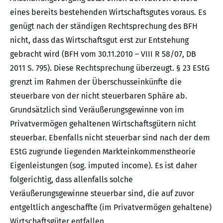
eines bereits bestehenden Wirtschaftsgutes voraus. Es
genügt nach der ständigen Rechtsprechung des BFH
nicht, dass das Wirtschaftsgut erst zur Entstehung
gebracht wird (BFH vom 30.11.2010 – VIII R 58/07, DB
2011 S. 795). Diese Rechtsprechung überzeugt. § 23 EStG
grenzt im Rahmen der Überschusseinkünfte die
steuerbare von der nicht steuerbaren Sphäre ab.
Grundsätzlich sind Veräußerungsgewinne von im
Privatvermögen gehaltenen Wirtschaftsgütern nicht
steuerbar. Ebenfalls nicht steuerbar sind nach der dem
EStG zugrunde liegenden Markteinkommenstheorie
Eigenleistungen (sog. imputed income). Es ist daher
folgerichtig, dass allenfalls solche
Veräußerungsgewinne steuerbar sind, die auf zuvor
entgeltlich angeschaffte (im Privatvermögen gehaltene)
Wirtschaftsgüter entfallen.