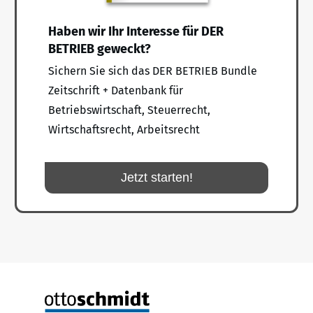
Haben wir Ihr Interesse für DER
BETRIEB geweckt?
Sichern Sie sich das DER BETRIEB Bundle
Zeitschrift + Datenbank für
Betriebswirtschaft, Steuerrecht,
Wirtschaftsrecht, Arbeitsrecht
Jetzt starten!