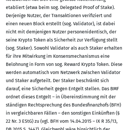
etabliert (etwa beim sog. Delegated Proof of Stake).
Derjenige Nutzer, der Transaktionen verifiziert und
einen neuen Block erstellt (sog. Validator), ist dabei
nicht mit demjenigen Nutzer personenidentisch, der
seine Krypto Token als Sicherheit zur Verfügung stellt
(sog. Staker). Sowohl Validator als auch Staker erhalten
für ihre Mitwirkung im Konsensmechanismus eine
Belohnung in Form von sog. Reward Krypto Token. Diese
werden automatisch vom Netzwerk zwischen Validator
und Staker aufgeteilt. Der Staker beschränkt sich
darauf, eine Sicherheit gegen Entgelt stellen. Das BMF
ordnet dieses Entgelt – in Übereinstimmung mit der
ständigen Rechtsprechung des Bundesfinanzhofs (BFH)
in vergleichbaren Fällen – den sonstigen Einkünften (§
22 Nr. 3 EStG) zu (vgl. BFH vom 14.04.2015 – IX R 35/13,
DB 2015 S. 1447). Gleichwohl wäre hinsichtlich der