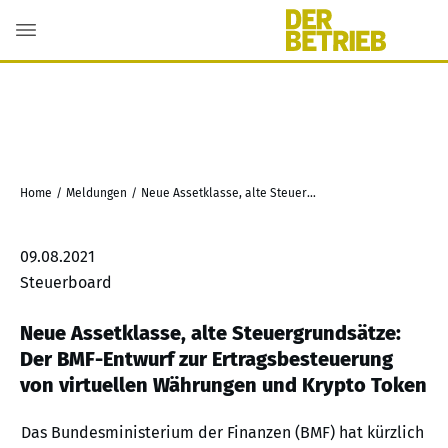
Home
/
Meldungen
/
Neue Assetklasse, alte Steuergrundsätze: Der BMF-Entwurf zur Ertragsbesteuerung von virtuellen Währungen und Krypto Token
09.08.2021
Steuerboard
Neue Assetklasse, alte Steuergrundsätze:
Der BMF-Entwurf zur Ertragsbesteuerung
von virtuellen Währungen und Krypto Token
Das Bundesministerium der Finanzen (BMF) hat kürzlich