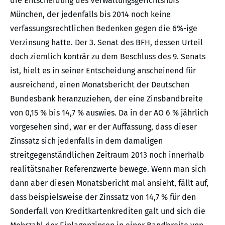
die Entscheidung des Verwaltungsgerichtshofs
München, der jedenfalls bis 2014 noch keine
verfassungsrechtlichen Bedenken gegen die 6%-ige
Verzinsung hatte. Der 3. Senat des BFH, dessen Urteil
doch ziemlich konträr zu dem Beschluss des 9. Senats
ist, hielt es in seiner Entscheidung anscheinend für
ausreichend, einen Monatsbericht der Deutschen
Bundesbank heranzuziehen, der eine Zinsbandbreite
von 0,15 % bis 14,7 % auswies. Da in der AO 6 % jährlich
vorgesehen sind, war er der Auffassung, dass dieser
Zinssatz sich jedenfalls in dem damaligen
streitgegenständlichen Zeitraum 2013 noch innerhalb
realitätsnaher Referenzwerte bewege. Wenn man sich
dann aber diesen Monatsbericht mal ansieht, fällt auf,
dass beispielsweise der Zinssatz von 14,7 % für den
Sonderfall von Kreditkartenkrediten galt und sich die