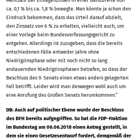
Mehrzahl der Einlagenzinsen in einer Bandbreite von
ca. 0,1 % bis ca. 1,8 % bewegte. Man könnte ja schon den
Eindruck bekommen, dass das Urteil darauf abzielt,
den Zinssatz von 6 % zu erhalten, vielleicht auch, um
einer Vorlage beim Bundesverfassungsgericht zu
entgehen. Allerdings ist zuzugeben, dass die bereits
entschiedenen Fälle entweder Jahre ohne
Niedrigzinsphase oder mit noch nicht so lang
andauernden Niedrigzinsphasen betrafen, so dass der
Beschluss des 9. Senats einen etwas anders gelagerten
Fall betrifft. Leider wird man deswegen wohl auch um
eine Anrufung des Großen Senats herumkommen.“
DB: Auch auf politischer Ebene wurde der Beschluss
des BFH bereits aufgegriffen. So hat die FDP-Fraktion
im Bundestag am 06.06.2018 einen Antrag gestellt, in
dem sie einen Gesetzesentwurf fordert, demgemäß der