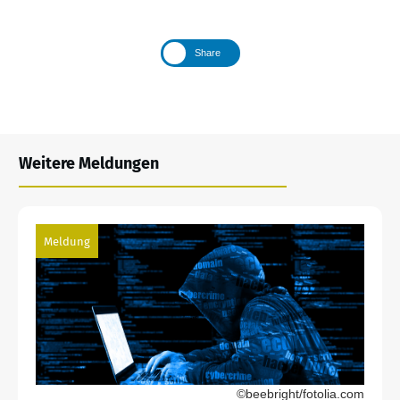
Share
Weitere Meldungen
Meldung
©beebright/fotolia.com