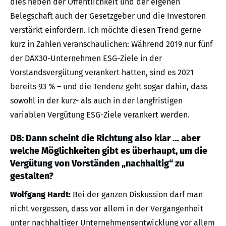
dies neben der Öffentlichkeit und der eigenen
Belegschaft auch der Gesetzgeber und die Investoren
verstärkt einfordern. Ich möchte diesen Trend gerne
kurz in Zahlen veranschaulichen: Während 2019 nur fünf
der DAX30-Unternehmen ESG-Ziele in der
Vorstandsvergütung verankert hatten, sind es 2021
bereits 93 % – und die Tendenz geht sogar dahin, dass
sowohl in der kurz- als auch in der langfristigen
variablen Vergütung ESG-Ziele verankert werden.
DB: Dann scheint die Richtung also klar … aber
welche Möglichkeiten gibt es überhaupt, um die
Vergütung von Vorständen „nachhaltig“ zu
gestalten?
Wolfgang Hardt:
Bei der ganzen Diskussion darf man
nicht vergessen, dass vor allem in der Vergangenheit
unter nachhaltiger Unternehmensentwicklung vor allem