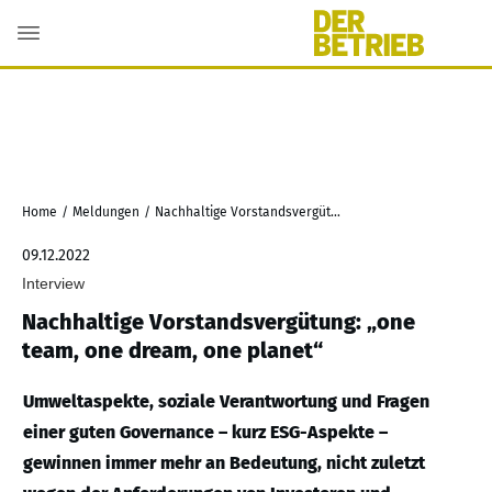
Home
/
Meldungen
/
Nachhaltige Vorstandsvergütung: „one team, one dream, one planet“
09.12.2022
Interview
Nachhaltige Vorstandsvergütung: „one
team, one dream, one planet“
Umweltaspekte, soziale Verantwortung und Fragen
einer guten Governance – kurz ESG-Aspekte –
gewinnen immer mehr an Bedeutung, nicht zuletzt