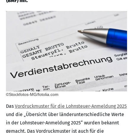
(BMF) mit.
©Stockfotos-MG/fotolia.com
Das
Vordruckmuster für die Lohnsteuer-Anmeldung 2025
und die „Übersicht über länderunterschiedliche Werte
in der Lohnsteuer-Anmeldung 2025“ wurden bekannt
gemacht. Das Vordruckmuster ist auch für die