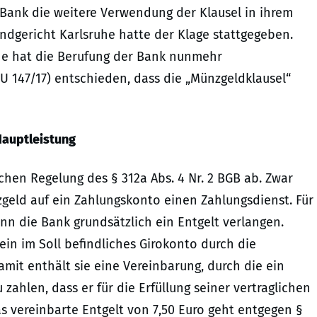
 Bank die weitere Verwendung der Klausel in ihrem
andgericht Karlsruhe hatte der Klage stattgegeben.
uhe hat die Berufung der Bank nunmehr
 U 147/17) entschieden, dass die „Münzgeldklausel“
 Hauptleistung
chen Regelung des § 312a Abs. 4 Nr. 2 BGB ab. Zwar
zgeld auf ein Zahlungskonto einen Zahlungsdienst. Für
nn die Bank grundsätzlich ein Entgelt verlangen.
sein im Soll befindliches Girokonto durch die
mit enthält sie eine Vereinbarung, durch die ein
 zahlen, dass er für die Erfüllung seiner vertraglichen
as vereinbarte Entgelt von 7,50 Euro geht entgegen §