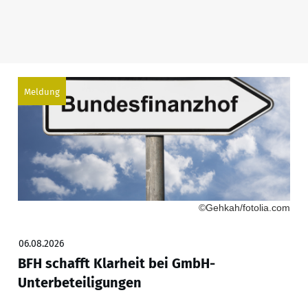
Meldung
©Gehkah/fotolia.com
06.08.2026
BFH schafft Klarheit bei GmbH-
Unterbeteiligungen