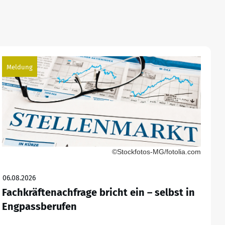
Meldung
©Stockfotos-MG/fotolia.com
06.08.2026
Fachkräftenachfrage bricht ein – selbst in
Engpassberufen