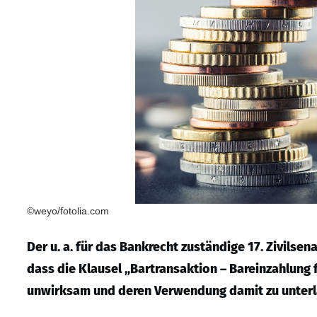
©weyo/fotolia.com
Der u. a. für das Bankrecht zuständige 17. Zivilse
dass die Klausel „Bartransaktion – Bareinzahlung 
unwirksam und deren Verwendung damit zu unterla