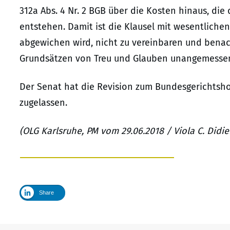
312a Abs. 4 Nr. 2 BGB über die Kosten hinaus, die
entstehen. Damit ist die Klausel mit wesentlich
abgewichen wird, nicht zu vereinbaren und benac
Grundsätzen von Treu und Glauben unangemessen
Der Senat hat die Revision zum Bundesgerichtsh
zugelassen.
(OLG Karlsruhe, PM vom 29.06.2018 / Viola C. Didi
Share