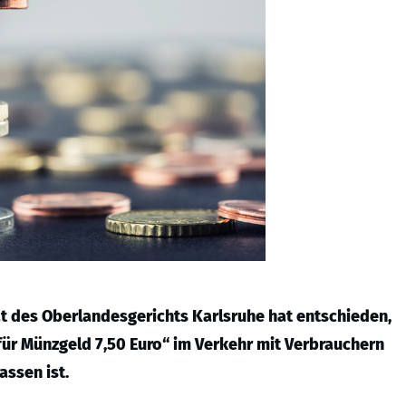
nat des Oberlandesgerichts Karlsruhe hat entschieden,
für Münzgeld 7,50 Euro“ im Verkehr mit Verbrauchern
ssen ist.