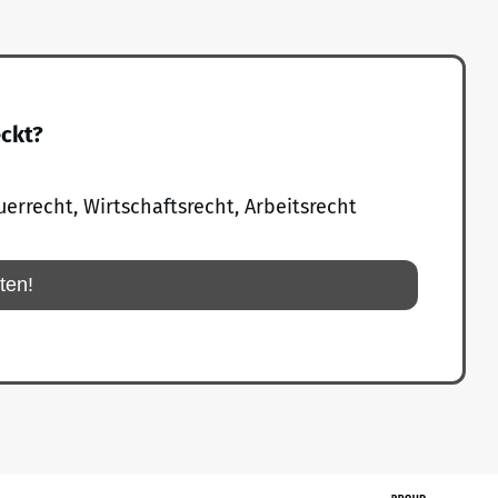
eckt?
uerrecht, Wirtschaftsrecht, Arbeitsrecht
rten!