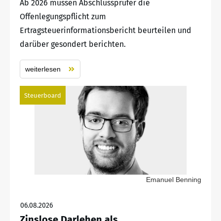
Ab 2026 müssen Abschlussprüfer die
Offenlegungspflicht zum
Ertragsteuerinformationsbericht beurteilen und
darüber gesondert berichten.
weiterlesen
Steuerboard
Emanuel Benning
06.08.2026
Zinslose Darlehen als