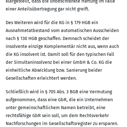
klargestellt, dass die unbeschränkte Haftung im Falle
einer Anteilsübertragung gar nicht greift.
Des Weiteren wird für die KG in § 179 HGB ein
Ausnahmetatbestand vom automatischen Ausscheiden
nach § 130 HGB geschaffen. Demnach scheidet der
insolvente einzige Komplementär nicht aus, wenn auch
die KG insolvent ist. Damit soll für den typischen Fall
der Simultaninsolvenz bei einer GmbH & Co. KG die
einheitliche Abwicklung bzw. Sanierung beider
Gesellschaften erleichtert werden.
Schließlich wird in § 705 Abs. 3 BGB eine Vermutung
aufgenommen, dass eine GbR, die ein Unternehmen
unter gemeinschaftlichem Namen betreibt, eine
rechtsfähige GbR sein soll, um dem Rechtsverkehr
Nachforschungen im Gesellschaftsregister zu ersparen.