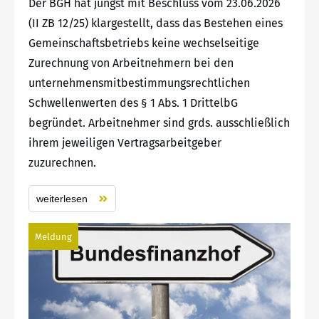
Der BGH hat jüngst mit Beschluss vom 23.06.2026
(II ZB 12/25) klargestellt, dass das Bestehen eines
Gemeinschaftsbetriebs keine wechselseitige
Zurechnung von Arbeitnehmern bei den
unternehmensmitbestimmungsrechtlichen
Schwellenwerten des § 1 Abs. 1 DrittelbG
begründet. Arbeitnehmer sind grds. ausschließlich
ihrem jeweiligen Vertragsarbeitgeber
zuzurechnen.
weiterlesen
Meldung