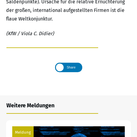
Saldenpunkte). Ursache für die relative Ernüchterung
der großen, international aufgestellten Firmen ist die
flaue Weltkonjunktur.
(KfW / Viola C. Didier)
Share
Weitere Meldungen
Meldung