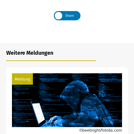
Share
Weitere Meldungen
Meldung
©beebright/fotolia.com