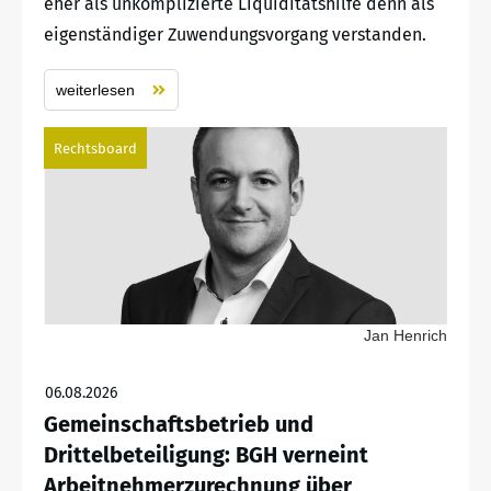
eher als unkomplizierte Liquiditätshilfe denn als
eigenständiger Zuwendungsvorgang verstanden.
weiterlesen
Rechtsboard
Jan Henrich
06.08.2026
Gemeinschaftsbetrieb und
Drittelbeteiligung: BGH verneint
Arbeitnehmerzurechnung über