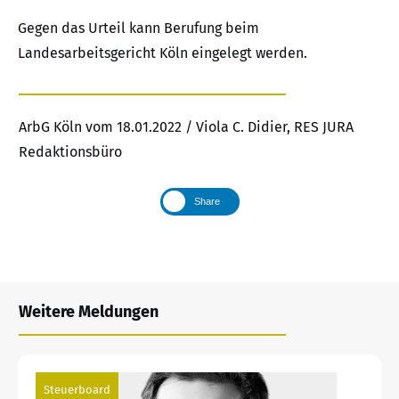
Gegen das Urteil kann Berufung beim
Landesarbeitsgericht Köln eingelegt werden.
ArbG Köln vom 18.01.2022 / Viola C. Didier, RES JURA
Redaktionsbüro
Share
Weitere Meldungen
Steuerboard