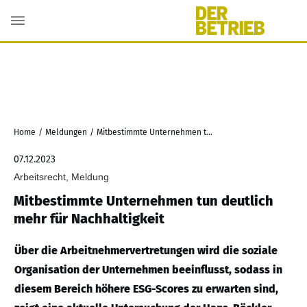
Home
/
Meldungen
/
Mitbestimmte Unternehmen tun deutlich mehr für Nachhaltigkeit
07.12.2023
Arbeitsrecht, Meldung
Mitbestimmte Unternehmen tun deutlich
mehr für Nachhaltigkeit
Über die Arbeitnehmervertretungen wird die soziale
Organisation der Unternehmen beeinflusst, sodass in
diesem Bereich höhere ESG-Scores zu erwarten sind,