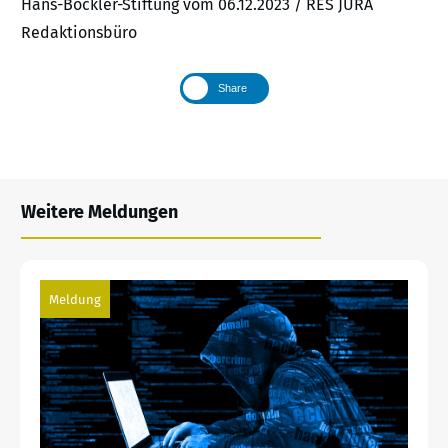
Hans-Böckler-Stiftung vom 06.12.2023 / RES JURA
Redaktionsbüro
Share
Weitere Meldungen
Meldung