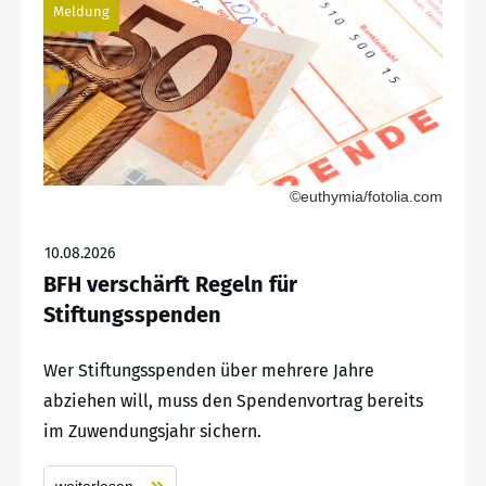
Meldung
©euthymia/fotolia.com
10.08.2026
BFH verschärft Regeln für
Stiftungsspenden
Wer Stiftungsspenden über mehrere Jahre
abziehen will, muss den Spendenvortrag bereits
im Zuwendungsjahr sichern.
weiterlesen