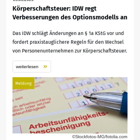
Körperschaftsteuer: IDW regt
Verbesserungen des Optionsmodells an
Das IDW schlägt Änderungen an § 1a KStG vor und
fordert praxistauglichere Regeln für den Wechsel
von Personenunternehmen zur Körperschaftsteuer.
weiterlesen
Meldung
©Stockfotos-MG/fotolia.com