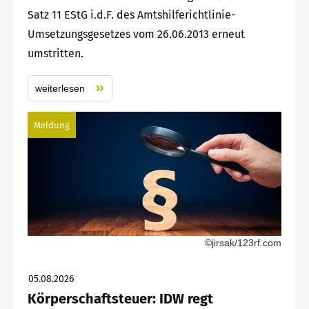
Satz 11 EStG i.d.F. des Amtshilferichtlinie-
Umsetzungsgesetzes vom 26.06.2013 erneut
umstritten.
weiterlesen
Meldung
©jirsak/123rf.com
05.08.2026
Körperschaftsteuer: IDW regt