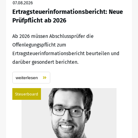
07.08.2026
Ertragsteuerinformationsbericht: Neue
Prüfpflicht ab 2026
Ab 2026 müssen Abschlussprüfer die
Offenlegungspflicht zum
Ertragsteuerinformationsbericht beurteilen und
darüber gesondert berichten.
weiterlesen
Steuerboard