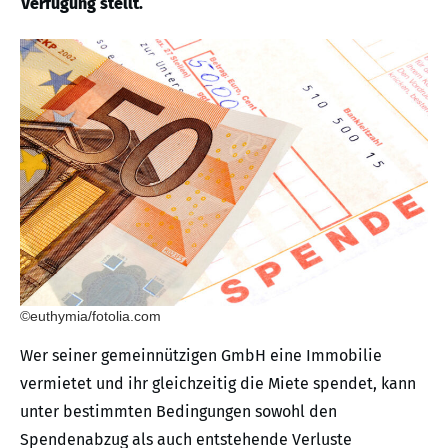
Verfügung stellt.
©euthymia/fotolia.com
Wer seiner gemeinnützigen GmbH eine Immobilie
vermietet und ihr gleichzeitig die Miete spendet, kann
unter bestimmten Bedingungen sowohl den
Spendenabzug als auch entstehende Verluste