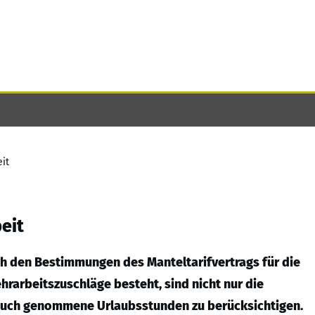
it
eit
ch den Bestimmungen des Manteltarifvertrags für die
rarbeitszuschläge besteht, sind nicht nur die
 auch genommene Urlaubsstunden zu berücksichtigen.