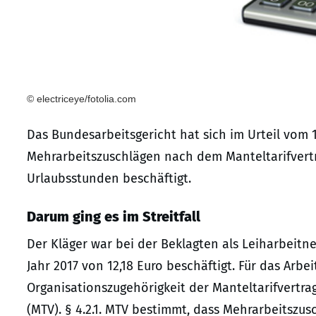
© electriceye/fotolia.com
Das Bundesarbeitsgericht hat sich im Urteil vom 1
Mehrarbeitszuschlägen nach dem Manteltarifvertra
Urlaubsstunden beschäftigt.
Darum ging es im Streitfall
Der Kläger war bei der Beklagten als Leiharbeitn
Jahr 2017 von 12,18 Euro beschäftigt. Für das Arbe
Organisationszugehörigkeit der Manteltarifvertrag
(MTV). § 4.2.1. MTV bestimmt, dass Mehrarbeitszus