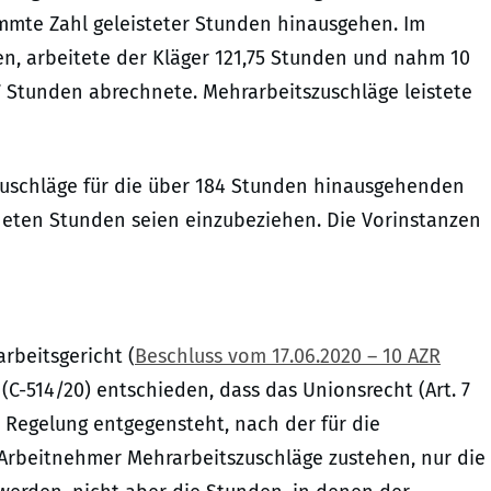
mmte Zahl geleisteter Stunden hinausgehen. Im
len, arbeitete der Kläger 121,75 Stunden und nahm 10
,7 Stunden abrechnete. Mehrarbeitszuschläge leistete
szuschläge für die über 184 Stunden hinausgehenden
ten Stunden seien einzubeziehen. Die Vorinstanzen
rbeitsgericht (
Beschluss vom 17.06.2020 – 10 AZR
 (C-514/20) entschieden, dass das Unionsrecht (Art. 7
en Regelung entgegensteht, nach der für die
Arbeitnehmer Mehrarbeitszuschläge zustehen, nur die