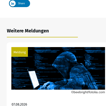
Share
Weitere Meldungen
Meldung
©beebright/fotolia.com
07.08.2026