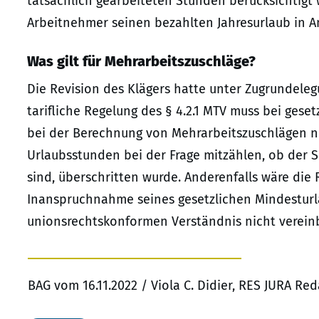
tatsächlich gearbeiteten Stunden berücksichtigt 
Arbeitnehmer seinen bezahlten Jahresurlaub in 
Was gilt für Mehrarbeitszuschläge?
Die Revision des Klägers hatte unter Zugrundeleg
tarifliche Regelung des § 4.2.1 MTV muss bei ges
bei der Berechnung von Mehrarbeitszuschlägen ni
Urlaubsstunden bei der Frage mitzählen, ob der 
sind, überschritten wurde. Anderenfalls wäre die
Inanspruchnahme seines gesetzlichen Mindesturla
unionsrechtskonformen Verständnis nicht verein
BAG vom 16.11.2022 / Viola C. Didier, RES JURA Re