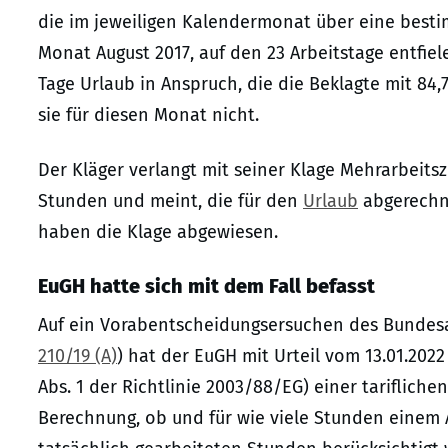
die im jeweiligen Kalendermonat über eine besti
Monat August 2017, auf den 23 Arbeitstage entfie
Tage Urlaub in Anspruch, die die Beklagte mit 84
sie für diesen Monat nicht.
Der Kläger verlangt mit seiner Klage Mehrarbeit
Stunden und meint, die für den
Urlaub
abgerechne
haben die Klage abgewiesen.
EuGH hatte sich mit dem Fall befasst
Auf ein Vorabentscheidungsersuchen des Bundesa
210/19 (A)
) hat der EuGH mit Urteil vom 13.01.2022
Abs. 1 der Richtlinie 2003/88/EG) einer tariflich
Berechnung, ob und für wie viele Stunden einem 