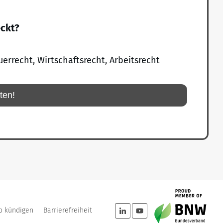
eckt?
uerrecht, Wirtschaftsrecht, Arbeitsrecht
rten!
o kündigen
Barrierefreiheit