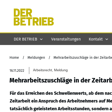
DER BETRIEB
Veranstaltungen
Kontakt
Home
/
Meldungen
/
Mehrarbeitszuschläge in der Zeitarbe
Arbeitsrecht, Meldung
16.11.2022
Mehrarbeitszuschläge in der Zeitarb
Für das Erreichen des Schwellenwerts, ab dem na
Zeitarbeit ein Anspruch des Arbeitnehmers auf Meh
tatsächlich geleisteten Arbeitsstunden, sondern