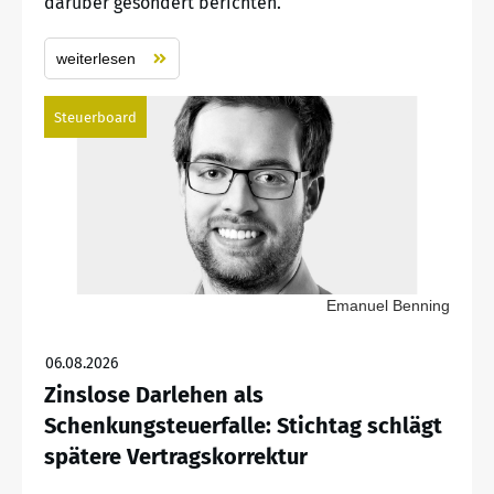
darüber gesondert berichten.
weiterlesen
Steuerboard
Emanuel Benning
06.08.2026
Zinslose Darlehen als
Schenkungsteuerfalle: Stichtag schlägt
spätere Vertragskorrektur