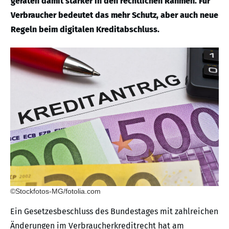
geraten damit stärker in den rechtlichen Rahmen. Für
Verbraucher bedeutet das mehr Schutz, aber auch neue
Regeln beim digitalen Kreditabschluss.
©Stockfotos-MG/fotolia.com
Ein Gesetzesbeschluss des Bundestages mit zahlreichen
Änderungen im Verbraucherkreditrecht hat am