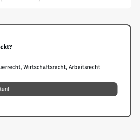
eckt?
uerrecht, Wirtschaftsrecht, Arbeitsrecht
rten!