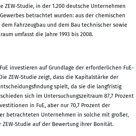
ne ZEW-Studie, in der 1.200 deutsche Unternehmen
 Gewerbes betrachtet wurden: aus der chemischen
k, dem Fahrzeugbau und dem Bau technischer sowie
aum umfasst die Jahre 1993 bis 2008.
FuE investieren auf Grundlage der erforderlichen FuE-
Die ZEW-Studie zeigt, dass die Kapitalstärke der
scheidungsfindung spielt, da sie die langfristig
tschieden sich im Untersuchungszeitraum 87,7 Prozent
estitionen in FuE, aber nur 70,7 Prozent der
er betrachteten Unternehmen in solche mit großer,
er ZEW-Studie auf der Bewertung ihrer Bonität.