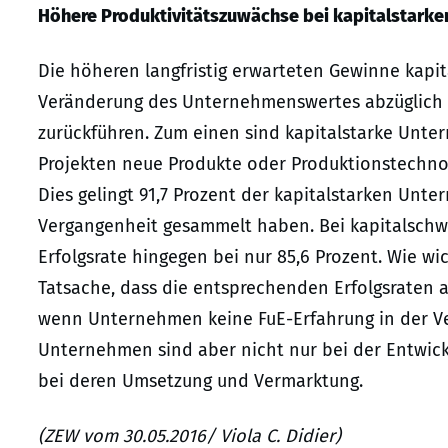
Höhere Produktivitätszuwächse bei kapitalstark
Die höheren langfristig erwarteten Gewinne kap
Veränderung des Unternehmenswertes abzüglich d
zurückführen. Zum einen sind kapitalstarke Unte
Projekten neue Produkte oder Produktionstechnol
Dies gelingt 91,7 Prozent der kapitalstarken Unte
Vergangenheit gesammelt haben. Bei kapitalschw
Erfolgsrate hingegen bei nur 85,6 Prozent. Wie wi
Tatsache, dass die entsprechenden Erfolgsraten a
wenn Unternehmen keine FuE-Erfahrung in der V
Unternehmen sind aber nicht nur bei der Entwick
bei deren Umsetzung und Vermarktung.
(ZEW vom 30.05.2016/ Viola C. Didier)