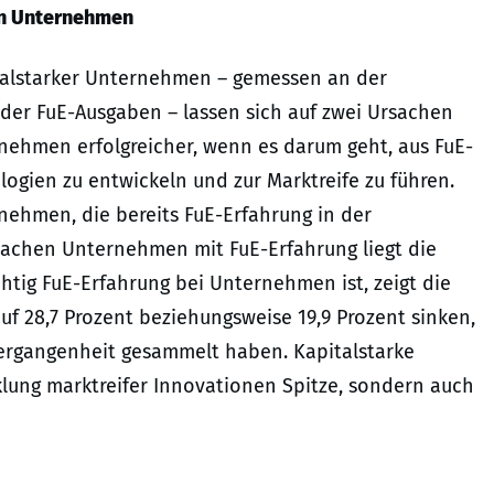
en Unternehmen
italstarker Unternehmen – gemessen an der
er FuE-Ausgaben – lassen sich auf zwei Ursachen
rnehmen erfolgreicher, wenn es darum geht, aus FuE-
ogien zu entwickeln und zur Marktreife zu führen.
rnehmen, die bereits FuE-Erfahrung in der
achen Unternehmen mit FuE-Erfahrung liegt die
chtig FuE-Erfahrung bei Unternehmen ist, zeigt die
uf 28,7 Prozent beziehungsweise 19,9 Prozent sinken,
ergangenheit gesammelt haben. Kapitalstarke
lung marktreifer Innovationen Spitze, sondern auch