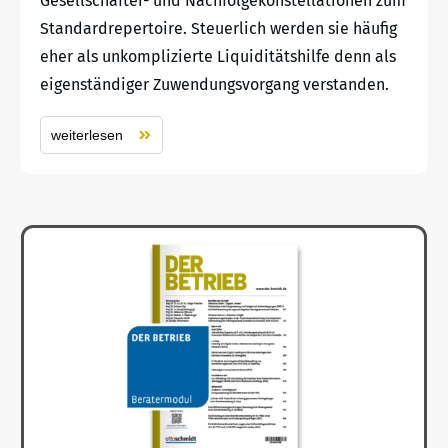
Gesellschafter- und Nachfolgekonstellationen zum
Standardrepertoire. Steuerlich werden sie häufig
eher als unkomplizierte Liquiditätshilfe denn als
eigenständiger Zuwendungsvorgang verstanden.
weiterlesen