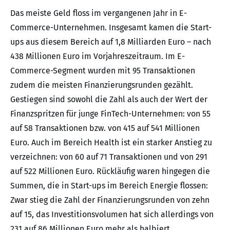
Das meiste Geld floss im vergangenen Jahr in E-
Commerce-Unternehmen. Insgesamt kamen die Start-
ups aus diesem Bereich auf 1,8 Milliarden Euro – nach
438 Millionen Euro im Vorjahreszeitraum. Im E-
Commerce-Segment wurden mit 95 Transaktionen
zudem die meisten Finanzierungsrunden gezählt.
Gestiegen sind sowohl die Zahl als auch der Wert der
Finanzspritzen für junge FinTech-Unternehmen: von 55
auf 58 Transaktionen bzw. von 415 auf 541 Millionen
Euro. Auch im Bereich Health ist ein starker Anstieg zu
verzeichnen: von 60 auf 71 Transaktionen und von 291
auf 522 Millionen Euro. Rückläufig waren hingegen die
Summen, die in Start-ups im Bereich Energie flossen:
Zwar stieg die Zahl der Finanzierungsrunden von zehn
auf 15, das Investitionsvolumen hat sich allerdings von
231 auf 86 Millionen Euro mehr als halbiert.