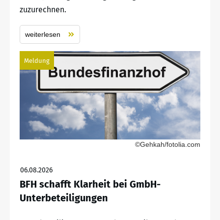
zuzurechnen.
weiterlesen
Meldung
©Gehkah/fotolia.com
06.08.2026
BFH schafft Klarheit bei GmbH-
Unterbeteiligungen