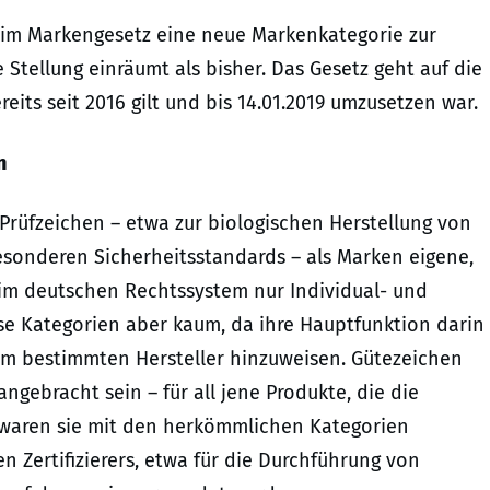
 im Markengesetz eine neue Markenkategorie zur
e Stellung einräumt als bisher. Das Gesetz geht auf die
eits seit 2016 gilt und bis 14.01.2019 umzusetzen war.
n
Prüfzeichen – etwa zur biologischen Herstellung von
sonderen Sicherheitsstandards – als Marken eigene,
 im deutschen Rechtssystem nur Individual- und
ese Kategorien aber kaum, da ihre Hauptfunktion darin
nem bestimmten Hersteller hinzuweisen. Gütezeichen
gebracht sein – für all jene Produkte, die die
 waren sie mit den herkömmlichen Kategorien
en Zertifizierers, etwa für die Durchführung von