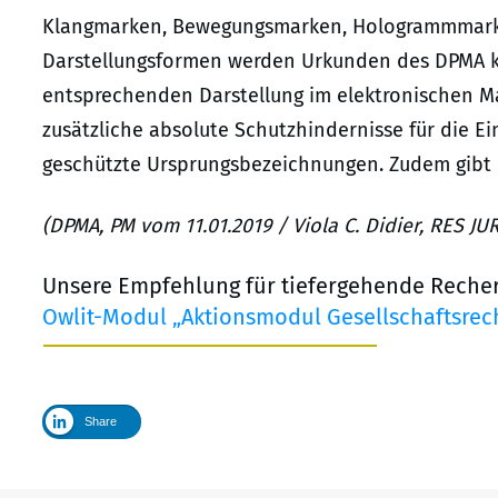
Klangmarken, Bewegungsmarken, Hologrammmark
Darstellungsformen werden Urkunden des DPMA kü
entsprechenden Darstellung im elektronischen 
zusätzliche absolute Schutzhindernisse für die E
geschützte Ursprungsbezeichnungen. Zudem gibt
(DPMA, PM vom 11.01.2019 / Viola C. Didier, RES J
Unsere Empfehlung für tiefergehende Reche
Owlit-Modul „Aktionsmodul Gesellschaftsrech
Share