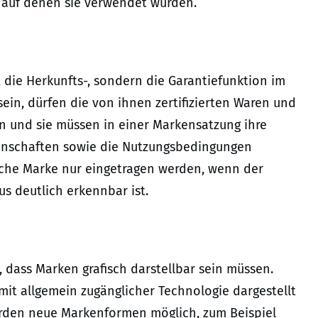
e, auf denen sie verwendet wurden.
die Herkunfts-, sondern die Garantiefunktion im
in, dürfen die von ihnen zertifizierten Waren und
en und sie müssen in einer Markensatzung ihre
genschaften sowie die Nutzungsbedingungen
lche Marke nur eingetragen werden, wenn der
s deutlich erkennbar ist.
, dass Marken grafisch darstellbar sein müssen.
it allgemein zugänglicher Technologie dargestellt
erden neue Markenformen möglich, zum Beispiel