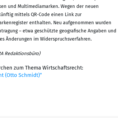
en und Multimediamarken. Wegen der neuen
nftig mittels QR-Code einen Link zur
Markenregister enthalten. Neu aufgenommen wurden
intragung – etwa geschützte geografische Angaben und
 es Änderungen im Widerspruchsverfahren.
URA Redaktionsbüro)
rchen zum Thema Wirtschaftsrecht:
t (Otto Schmidt)“