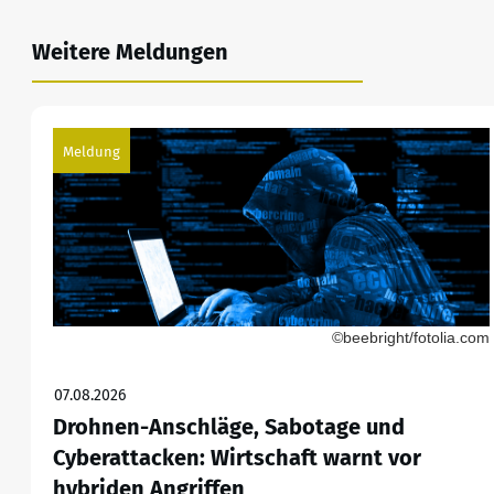
Weitere Meldungen
Meldung
©beebright/fotolia.com
07.08.2026
Drohnen-Anschläge, Sabotage und
Cyberattacken: Wirtschaft warnt vor
hybriden Angriffen