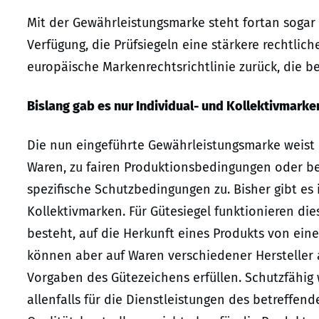
Mit der Gewährleistungsmarke steht fortan sogar
Verfügung, die Prüfsiegeln eine stärkere rechtlich
europäische Markenrechtsrichtlinie zurück, die ber
Bislang gab es nur Individual- und Kollektivmarke
Die nun eingeführte Gewährleistungsmarke weist 
Waren, zu fairen Produktionsbedingungen oder be
spezifische Schutzbedingungen zu. Bisher gibt es
Kollektivmarken. Für Gütesiegel funktionieren di
besteht, auf die Herkunft eines Produkts von ei
können aber auf Waren verschiedener Hersteller an
Vorgaben des Gütezeichens erfüllen. Schutzfähig
allenfalls für die Dienstleistungen des betreffend