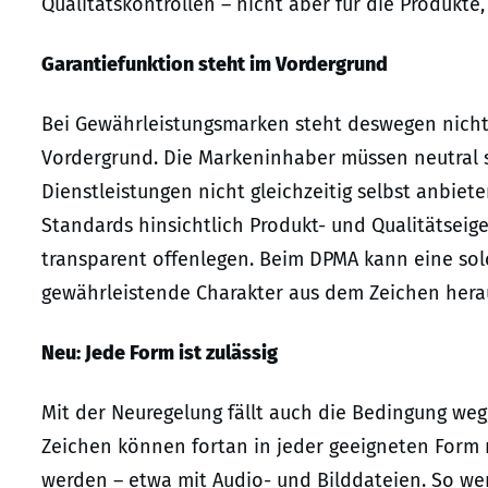
Qualitätskontrollen – nicht aber für die Produkt
Garantiefunktion steht im Vordergrund
Bei Gewährleistungsmarken steht deswegen nicht 
Vordergrund. Die Markeninhaber müssen neutral se
Dienstleistungen nicht gleichzeitig selbst anbiet
Standards hinsichtlich Produkt- und Qualitätsei
transparent offenlegen. Beim DPMA kann eine so
gewährleistende Charakter aus dem Zeichen herau
Neu: Jede Form ist zulässig
Mit der Neuregelung fällt auch die Bedingung weg
Zeichen können fortan in jeder geeigneten Form m
werden – etwa mit Audio- und Bilddateien. So w