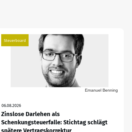
Steuerboard
Emanuel Benning
06.08.2026
Zinslose Darlehen als
Schenkungsteuerfalle: Stichtag schlägt
spätere Vertragskorrektur