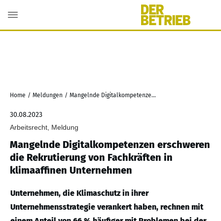
Home
/
Meldungen
/
Mangelnde Digitalkompetenzen erschweren die Rekrutierung von Fachkräften in klimaaffinen Unternehmen
30.08.2023
Arbeitsrecht, Meldung
Mangelnde Digitalkompetenzen erschweren
die Rekrutierung von Fachkräften in
klimaaffinen Unternehmen
Unternehmen, die Klimaschutz in ihrer
Unternehmensstrategie verankert haben, rechnen mit
einem Anteil von 66 % häufiger mit Problemen bei der