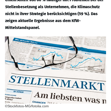
Stellenbesetzung als Unternehmen, die Klimaschutz
nicht in ihrer Strategie berücksichtigen (59 %). Das
zeigen aktuelle Ergebnisse aus dem KfW-
Mittelstandspanel.
©Stockfotos-MG/fotolia.com