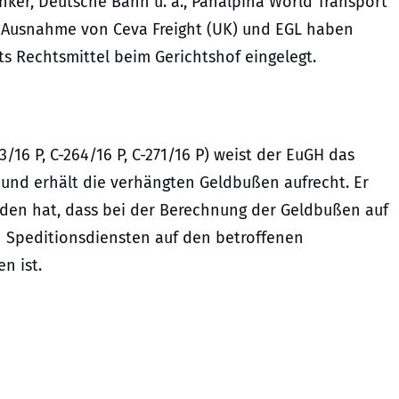
nker, Deutsche Bahn u. a., Panalpina World Transport
it Ausnahme von Ceva Freight (UK) und EGL haben
ts Rechtsmittel beim Gerichtshof eingelegt.
3/16 P, C-264/16 P, C-271/16 P) weist der EuGH das
 und erhält die verhängten Geldbußen aufrecht. Er
hieden hat, dass bei der Berechnung der Geldbußen auf
Speditionsdiensten auf den betroffenen
n ist.