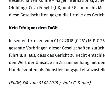
Gesellschaften Kühne + Nagel International, Sche
(Holding), Ceva Freight (UK) und EGL aufrecht. M
diese Gesellschaften gegen die Urteile des Gerich
Kein Erfolg vor dem EuGH
In seinen Urteilen vom 01.02.2018 (C-261/16 P, C-26
gesamte Vorbringen dieser Gesellschaften zurück
führt u. a. aus, dass das Gericht zu Recht entsc
den Wert der Umsätze im Zusammenhang mit den 
Handelsrouten als Dienstleistungspaket abzustelle
(EuGH, PM vom 01.02.2018 / Viola C. Didier)