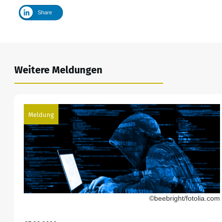
Share
Weitere Meldungen
Meldung
©beebright/fotolia.com