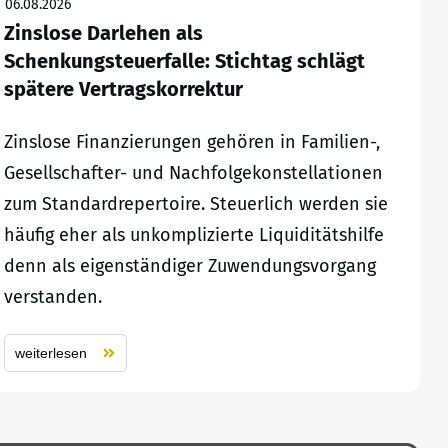
06.08.2026
Zinslose Darlehen als
Schenkungsteuerfalle: Stichtag schlägt
spätere Vertragskorrektur
Zinslose Finanzierungen gehören in Familien-,
Gesellschafter- und Nachfolgekonstellationen
zum Standardrepertoire. Steuerlich werden sie
häufig eher als unkomplizierte Liquiditätshilfe
denn als eigenständiger Zuwendungsvorgang
verstanden.
weiterlesen