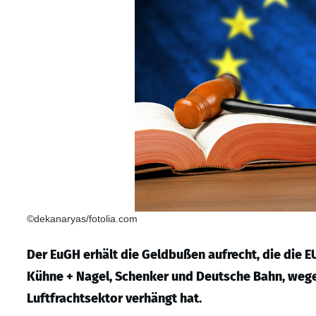
©dekanaryas/fotolia.com
Der EuGH erhält die Geldbußen aufrecht, die die
Kühne + Nagel, Schenker und Deutsche Bahn, wegen
Luftfrachtsektor verhängt hat.