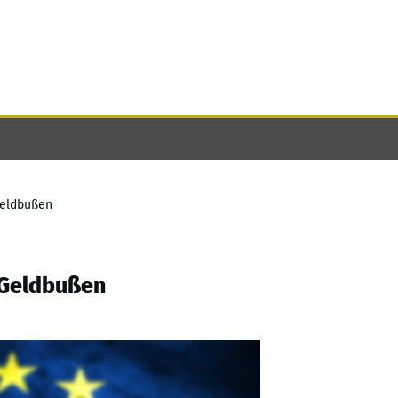
 Geldbußen
t Geldbußen