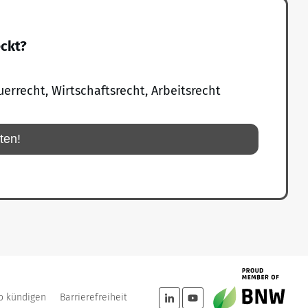
eckt?
uerrecht, Wirtschaftsrecht, Arbeitsrecht
rten!
o kündigen
Barrierefreiheit