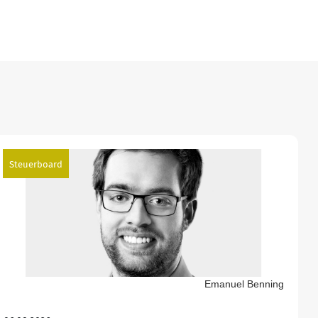
Steuerboard
Emanuel Benning