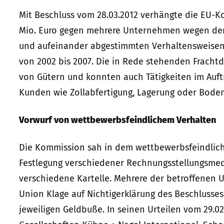
Mit Beschluss vom 28.03.2012 verhängte die EU-
Mio. Euro gegen mehrere Unternehmen wegen der
und aufeinander abgestimmten Verhaltensweisen a
von 2002 bis 2007. Die in Rede stehenden Fracht
von Gütern und konnten auch Tätigkeiten im Auf
Kunden wie Zollabfertigung, Lagerung oder Bode
Vorwurf von wettbewerbsfeindlichem Verhalten
Die Kommission sah in dem wettbewerbsfeindlich
Festlegung verschiedener Rechnungsstellungsmec
verschiedene Kartelle. Mehrere der betroffenen
Union Klage auf Nichtigerklärung des Beschlusse
jeweiligen Geldbuße. In seinen Urteilen vom 29.02