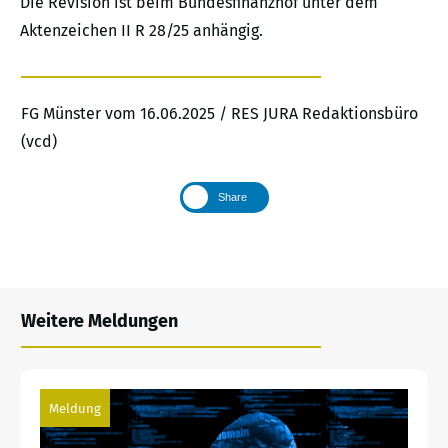
Die Revision ist beim Bundesfinanzhof unter dem
Aktenzeichen II R 28/25 anhängig.
FG Münster vom 16.06.2025 / RES JURA Redaktionsbüro
(vcd)
Share
Weitere Meldungen
Meldung