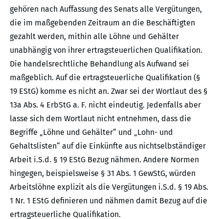
gehören nach Auffassung des Senats alle Vergütungen,
die im maßgebenden Zeitraum an die Beschäftigten
gezahlt werden, mithin alle Löhne und Gehälter
unabhängig von ihrer ertragsteuerlichen Qualifikation.
Die handelsrechtliche Behandlung als Aufwand sei
maßgeblich. Auf die ertragsteuerliche Qualifikation (§
19 EStG) komme es nicht an. Zwar sei der Wortlaut des §
13a Abs. 4 ErbStG a. F. nicht eindeutig. Jedenfalls aber
lasse sich dem Wortlaut nicht entnehmen, dass die
Begriffe „Löhne und Gehälter“ und „Lohn- und
Gehaltslisten“ auf die Einkünfte aus nichtselbständiger
Arbeit i.S.d. § 19 EStG Bezug nähmen. Andere Normen
hingegen, beispielsweise § 31 Abs. 1 GewStG, würden
Arbeitslöhne explizit als die Vergütungen i.S.d. § 19 Abs.
1 Nr. 1 EStG definieren und nähmen damit Bezug auf die
ertragsteuerliche Qualifikation.