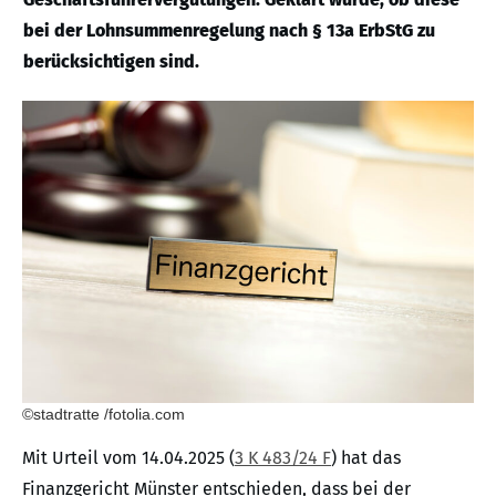
bei der Lohnsummenregelung nach § 13a ErbStG zu
berücksichtigen sind.
©stadtratte /fotolia.com
Mit Urteil vom 14.04.2025 (
3 K 483/24 F
) hat das
Finanzgericht Münster entschieden, dass bei der