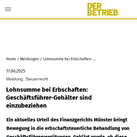
Home
/
Meldungen
/
Lohnsumme bei Erbschaften: Geschäftsführer-Gehälter sind einzubeziehen
17.06.2025
Meldung, Steuerrecht
Lohnsumme bei Erbschaften:
Geschäftsführer-Gehälter sind
einzubeziehen
Ein aktuelles Urteil des Finanzgerichts Münster bringt
Bewegung in die erbschaftsteuerliche Behandlung von
Geschäftsführervergütungen. Geklärt wurde, ob diese