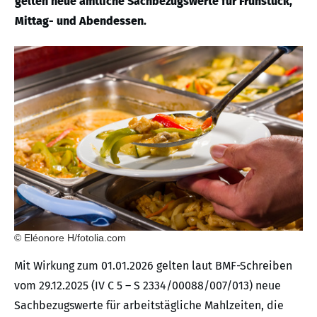
gelten neue amtliche Sachbezugswerte für Frühstück,
Mittag- und Abendessen.
© Eléonore H/fotolia.com
Mit Wirkung zum 01.01.2026 gelten laut BMF-Schreiben
vom 29.12.2025 (IV C 5 – S 2334/00088/007/013) neue
Sachbezugswerte für arbeitstägliche Mahlzeiten, die