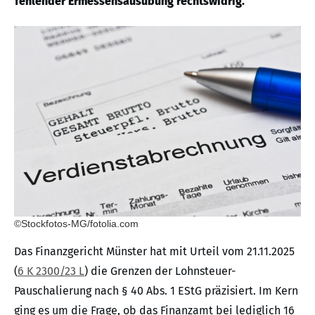
fehlender Ermessensausübung rechtswidrig.
©Stockfotos-MG/fotolia.com
Das Finanzgericht Münster hat mit Urteil vom 21.11.2025
(
6 K 2300/23 L
) die Grenzen der Lohnsteuer-
Pauschalierung nach § 40 Abs. 1 EStG präzisiert. Im Kern
ging es um die Frage, ob das Finanzamt bei lediglich 16