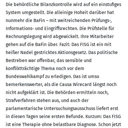
Die behördliche Bilanzkontrolle wird auf ein einstufiges
System umgestellt. Die alleinige Hoheit darüber hat
nunmehr die BaFin – mit weitreichenden Prüfungs-,
Informations- und Eingriffsrechten. Die Prüfstelle für
Rechnungslegung wird abgewickelt. Ihre Mitarbeiter
gehen auf die BaFin über. Fazit: Das FISG ist ein mit
heißer Nadel gestricktes Aktionsgesetz. Das politische
Bestreben war offenbar, das sensible und
konfliktträchtige Thema noch vor dem
Bundeswahlkampf zu erledigen. Das ist umso
bemerkenswerter, als die Causa Wirecard längst noch
nicht aufgeklärt ist. Die Behörden ermitteln noch,
Strafverfahren stehen aus, und auch der
parlamentarische Untersuchungsausschuss liefert erst
in diesen Tagen seine ersten Befunde. Kurzum: Das FISG
ist eine Therapie ohne belastbare Diagnose. Schon jetzt