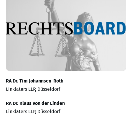
RA Dr. Tim Johannsen-Roth
Linklaters LLP, Düsseldorf
RA Dr. Klaus von der Linden
Linklaters LLP, Düsseldorf