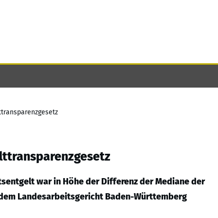
transparenzgesetz
ttransparenzgesetz
tsentgelt war in Höhe der Differenz der Mediane der
r dem Landesarbeitsgericht Baden-Württemberg