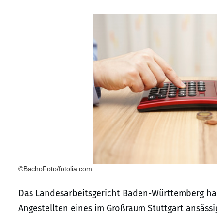
©BachoFoto/fotolia.com
Das Landesarbeitsgericht Baden-Württemberg hat m
Angestellten eines im Großraum Stuttgart ansäss