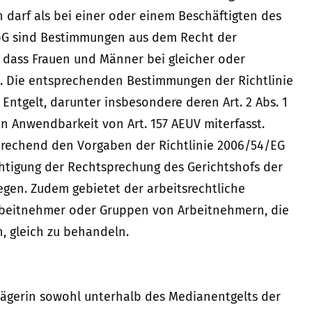
n darf als bei einer oder einem Beschäftigten des
spG sind Bestimmungen aus dem Recht der
t, dass Frauen und Männer bei gleicher oder
en. Die entsprechenden Bestimmungen der Richtlinie
ntgelt, darunter insbesondere deren Art. 2 Abs. 1
en Anwendbarkeit von Art. 157 AEUV miterfasst.
sprechend den Vorgaben der Richtlinie 2006/54/EG
chtigung der Rechtsprechung des Gerichtshofs der
gen. Zudem gebietet der arbeitsrechtliche
rbeitnehmer oder Gruppen von Arbeitnehmern, die
n, gleich zu behandeln.
 Klägerin sowohl unterhalb des Medianentgelts der