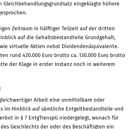
en Gleichbehandlungsgrundsatz eingeklagte höhere
ugesprochen.
tigen Zeitraum in hälftiger Teilzeit auf der dritten
nblick auf die Gehaltsbestandteile Grundgehalt,
ie virtuelle Aktien nebst Dividendenäquivalente.
en rund 420.000 Euro brutto ca. 130.000 Euro brutto
atte der Klage in erster Instanz noch in weiterem
z
 gleichwertiger Arbeit eine unmittelbare oder
s im Hinblick auf sämtliche Entgeltbestandteile und
erbot in § 7 EntgTranspG niedergelegt, wonach für
n des Geschlechts der oder des Beschäftigten ein