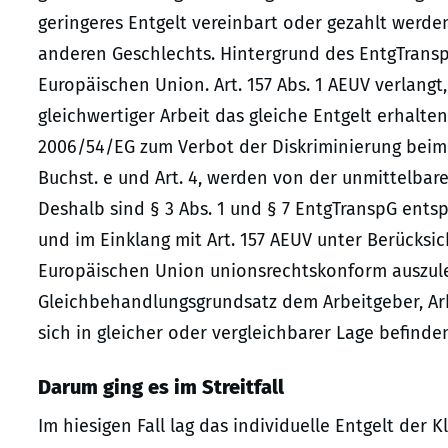
geringeres Entgelt vereinbart oder gezahlt werde
anderen Geschlechts. Hintergrund des EntgTran
Europäischen Union. Art. 157 Abs. 1 AEUV verlang
gleichwertiger Arbeit das gleiche Entgelt erhalt
2006/54/EG zum Verbot der Diskriminierung beim E
Buchst. e und Art. 4, werden von der unmittelbar
Deshalb sind § 3 Abs. 1 und § 7 EntgTranspG ent
und im Einklang mit Art. 157 AEUV unter Berücksi
Europäischen Union unionsrechtskonform auszule
Gleichbehandlungsgrundsatz dem Arbeitgeber, A
sich in gleicher oder vergleichbarer Lage befinde
Darum ging es im Streitfall
Im hiesigen Fall lag das individuelle Entgelt der