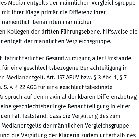
 des Medianentgelts der männlichen Vergleichsgruppe
mit ihrer Klage primär die Differenz ihrer
ihr namentlich benannten männlichen
en Kollegen der dritten Führungsebene, hilfsweise die
ianentgelt der männlichen Vergleichsgruppe.
h tatrichterlicher Gesamtwürdigung aller Umstände
iz für eine geschlechtsbezogene Benachteiligung in
Medianentgelt. Art. 157 AEUV bzw. § 3 Abs. 1, § 7
. S. v. § 22 AGG für eine geschlechtsbedingte
 Anspruch auf den maximal denkbaren Differenzbetrag
 eine geschlechtsbedingte Benachteiligung in einer
en Fall feststand, dass die Vergütung des zum
 Medianentgelts der männlichen Vergleichsgruppe
) und die Vergütung der Klägerin zudem unterhalb des