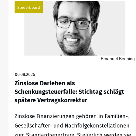
Steuerboard
Emanuel Benning
06.08.2026
Zinslose Darlehen als
Schenkungsteuerfalle: Stichtag schlägt
spätere Vertragskorrektur
Zinslose Finanzierungen gehören in Familien-,
Gesellschafter- und Nachfolgekonstellationen
zum Standardrepertoire. Steuerlich werden sie