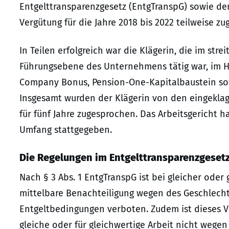
Entgelttransparenzgesetz (EntgTranspG) sowie d
Vergütung für die Jahre 2018 bis 2022 teilweise z
In Teilen erfolgreich war die Klägerin, die im strei
Führungsebene des Unternehmens tätig war, im Hi
Company Bonus, Pension-One-Kapitalbaustein sow
Insgesamt wurden der Klägerin von den eingeklagt
für fünf Jahre zugesprochen. Das Arbeitsgericht h
Umfang stattgegeben.
Die Regelungen im Entgelttransparenzgeset
Nach § 3 Abs. 1 EntgTranspG ist bei gleicher oder
mittelbare Benachteiligung wegen des Geschlecht
Entgeltbedingungen verboten. Zudem ist dieses V
gleiche oder für gleichwertige Arbeit nicht wege