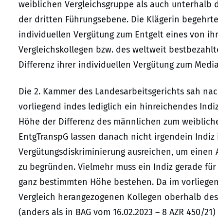
weiblichen Vergleichsgruppe als auch unterhalb
der dritten Führungsebene. Die Klägerin begehrte 
individuellen Vergütung zum Entgelt eines von 
Vergleichskollegen bzw. des weltweit bestbezahlt
Differenz ihrer individuellen Vergütung zum Med
Die 2. Kammer des Landesarbeitsgerichts sah nac
vorliegend indes lediglich ein hinreichendes Ind
Höhe der Differenz des männlichen zum weiblichen 
EntgTranspG lassen danach nicht irgendein Indiz i
Vergütungsdiskriminierung ausreichen, um einen
zu begründen. Vielmehr muss ein Indiz gerade für
ganz bestimmten Höhe bestehen. Da im vorliegend
Vergleich herangezogenen Kollegen oberhalb des
(anders als in BAG vom 16.02.2023 – 8 AZR 450/21