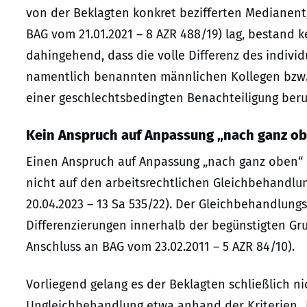
von der Beklagten konkret bezifferten Medianentg
BAG vom 21.01.2021 – 8 AZR 488/19) lag, bestand 
dahingehend, dass die volle Differenz des indivi
namentlich benannten männlichen Kollegen bzw.
einer geschlechtsbedingten Benachteiligung beru
Kein Anspruch auf Anpassung „nach ganz o
Einen Anspruch auf Anpassung „nach ganz oben“ 
nicht auf den arbeitsrechtlichen Gleichbehandlu
20.04.2023 – 13 Sa 535/22). Der Gleichbehandlung
Differenzierungen innerhalb der begünstigten Gr
Anschluss an BAG vom 23.02.2011 – 5 AZR 84/10).
Vorliegend gelang es der Beklagten schließlich n
Ungleichbehandlung etwa anhand der Kriterien „B