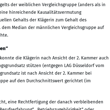
elts der weiblichen Vergleichsgruppe (anders als in
keine hinreichende Kausalitätsvermutung
duellen Gehalts der Klägerin zum Gehalt des
 dem Median der männlichen Vergleichsgruppe auf
hte.
ben“
konnte die Klägerin nach Ansicht der 2. Kammer auch
ngsgrundsatz stützen (entgegen LAG Düsseldorf vom
sgrundsatz ist nach Ansicht der 2. Kammer bei
uppe auf den Durchschnittswert gerichtet (im
icht, eine Rechtfertigung der danach verbleibenden
erufserfahrung“, „Betriebszugehörigkeit“ oder