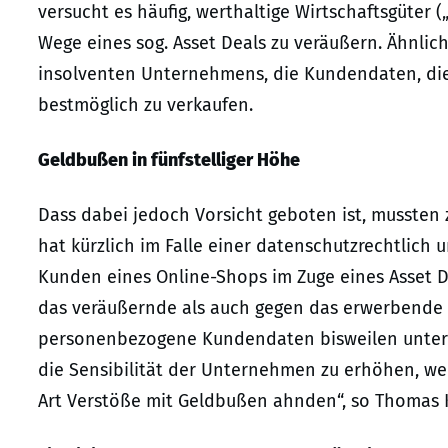
versucht es häufig, werthaltige Wirtschaftsgüter 
Wege eines sog. Asset Deals zu veräußern. Ähnlic
insolventen Unternehmens, die Kundendaten, die 
bestmöglich zu verkaufen.
Geldbußen in fünfstelliger Höhe
Dass dabei jedoch Vorsicht geboten ist, musste
hat kürzlich im Falle einer datenschutzrechtlich
Kunden eines Online-Shops im Zuge eines Asset D
das veräußernde als auch gegen das erwerbende 
personenbezogene Kundendaten bisweilen unter 
die Sensibilität der Unternehmen zu erhöhen, wer
Art Verstöße mit Geldbußen ahnden“, so Thomas K