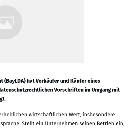
t (BayLDA) hat Verkäufer und Käufer eines
atenschutzrechtlichen Vorschriften im Umgang mit
gt.
heblichen wirtschaftlichen Wert, insbesondere
prache. Stellt ein Unternehmen seinen Betrieb ein,