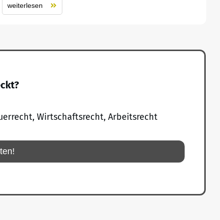
weiterlesen
eckt?
uerrecht, Wirtschaftsrecht, Arbeitsrecht
rten!