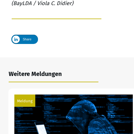
(BayLDA / Viola C. Didier)
Share
Weitere Meldungen
Meldung