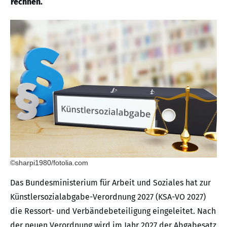
rechnen.
©sharpi1980/fotolia.com
Das Bundesministerium für Arbeit und Soziales hat zur
Künstlersozialabgabe-Verordnung 2027 (KSA-VO 2027)
die Ressort- und Verbändebeteiligung eingeleitet. Nach
der neuen Verordnung wird im Jahr 2027 der Abgabesatz