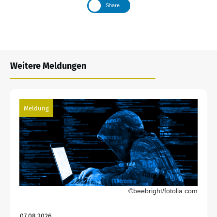
Share
Weitere Meldungen
Meldung
©beebright/fotolia.com
07.08.2026