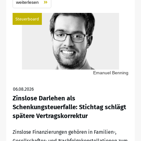
weiterlesen
Steuerboard
Emanuel Benning
06.08.2026
Zinslose Darlehen als
Schenkungsteuerfalle: Stichtag schlägt
spätere Vertragskorrektur
Zinslose Finanzierungen gehören in Familien-,
Gesellschafter- und Nachfolgekonstellationen zum