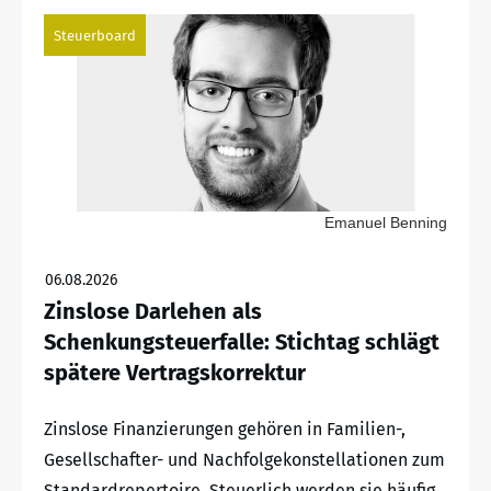
Steuerboard
Emanuel Benning
06.08.2026
Zinslose Darlehen als
Schenkungsteuerfalle: Stichtag schlägt
spätere Vertragskorrektur
Zinslose Finanzierungen gehören in Familien-,
Gesellschafter- und Nachfolgekonstellationen zum
Standardrepertoire. Steuerlich werden sie häufig