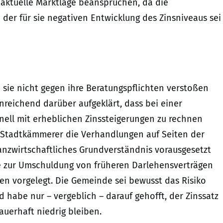
aktuelle Marktlage beanspruchen, da die
o der für sie negativen Entwicklung des Zinsniveaus sei
 sie nicht gegen ihre Beratungspflichten verstoßen
nreichend darüber aufgeklärt, dass bei einer
ell mit erheblichen Zinssteigerungen zu rechnen
in Stadtkämmerer die Verhandlungen auf Seiten der
anzwirtschaftliches Grundverständnis vorausgesetzt
 zur Umschuldung von früheren Darlehensverträgen
ven vorgelegt. Die Gemeinde sei bewusst das Risiko
 habe nur – vergeblich – darauf gehofft, der Zinssatz
uerhaft niedrig bleiben.