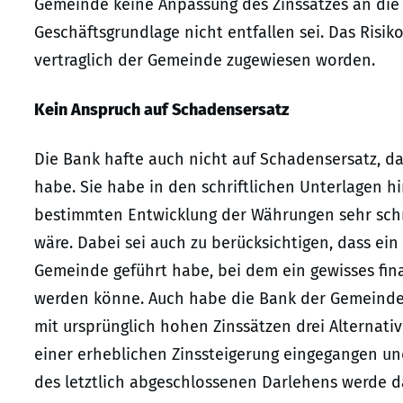
Gemeinde keine Anpassung des Zinssatzes an die 
Geschäftsgrundlage nicht entfallen sei. Das Risik
vertraglich der Gemeinde zugewiesen worden.
Kein Anspruch auf Schadensersatz
Die Bank hafte auch nicht auf Schadensersatz, da
habe. Sie habe in den schriftlichen Unterlagen hi
bestimmten Entwicklung der Währungen sehr schn
wäre. Dabei sei auch zu berücksichtigen, dass e
Gemeinde geführt habe, bei dem ein gewisses fin
werden könne. Auch habe die Bank der Gemeinde
mit ursprünglich hohen Zinssätzen drei Alternati
einer erheblichen Zinssteigerung eingegangen und
des letztlich abgeschlossenen Darlehens werde da