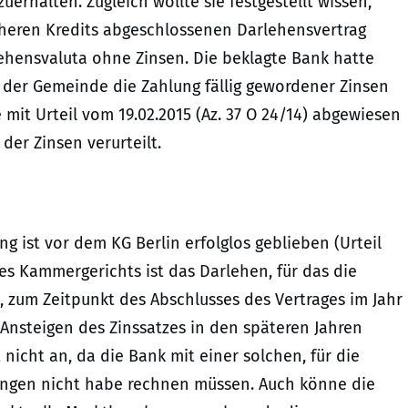
erhalten. Zugleich wollte sie festgestellt wissen,
rüheren Kredits abgeschlossenen Darlehensvertrag
lehensvaluta ohne Zinsen. Die beklagte Bank hatte
der Gemeinde die Zahlung fällig gewordener Zinsen
ge mit Urteil vom 19.02.2015 (Az. 37 O 24/14) abgewiesen
der Zinsen verurteilt.
 ist vor dem KG Berlin erfolglos geblieben (Urteil
des Kammergerichts ist das Darlehen, für das die
um Zeitpunkt des Abschlusses des Vertrages im Jahr
 Ansteigen des Zinssatzes in den späteren Jahren
 nicht an, da die Bank mit einer solchen, für die
ungen nicht habe rechnen müssen. Auch könne die