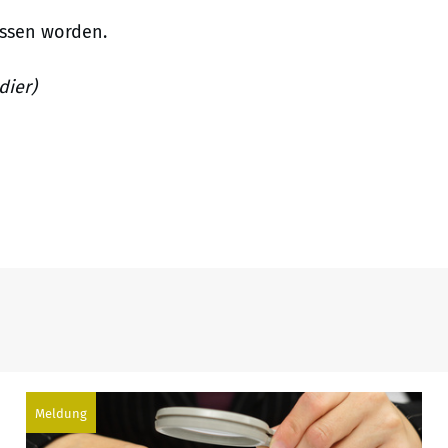
assen worden.
dier)
Meldung