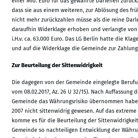
einer Mio. Euro für das gewährte Darlehen zurückzu
dass sie aus einem weiteren, zur Ablösung des f
nicht mehr zurückzahlen müsse als die reine Dar
daraufhin Widerklage erhoben und verlangte von 
i.H.v. ca. 63.000 Euro. Das LG Berlin hatte die Kla
und auf die Widerklage die Gemeinde zur Zahlung 
Zur Beurteilung der Sittenwidrigkeit
Die dagegen von der Gemeinde eingelegte Berufung
vom 08.02.2017, Az. 26 U 32/15). Nach Auffassung 
Gemeinde das Währungsrisiko übernommen habe, z
2007 nicht sittenwidrig gewesen. Auf das extreme
komme es für die Beurteilung der Sittenwidrigkeit
Gemeinde so nachteiligen Entwicklung der Währ