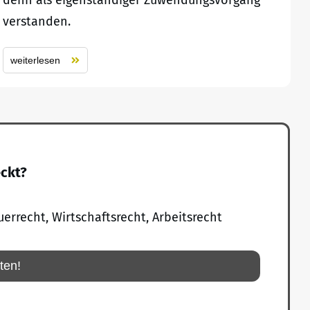
denn als eigenständiger Zuwendungsvorgang
verstanden.
weiterlesen
eckt?
uerrecht, Wirtschaftsrecht, Arbeitsrecht
rten!