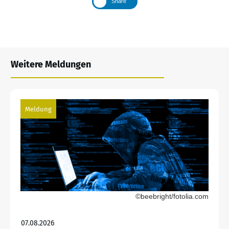
Share
Weitere Meldungen
Meldung
©beebright/fotolia.com
07.08.2026