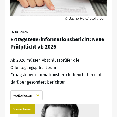
© Bacho Foto/fotolia.com
07.08.2026
Ertragsteuerinformationsbericht: Neue
Prüfpflicht ab 2026
Ab 2026 müssen Abschlussprüfer die
Offenlegungspflicht zum
Ertragsteuerinformationsbericht beurteilen und
darüber gesondert berichten.
weiterlesen
Steuerboard