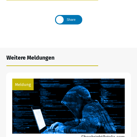
Share
Weitere Meldungen
Meldung
©beebright/fotolia.com