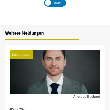
Share
Weitere Meldungen
Steuerboard
Andreas Buchard
05.08.2026