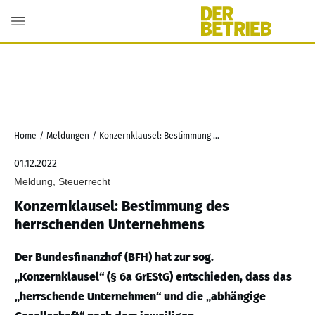
Home
/
Meldungen
/
Konzernklausel: Bestimmung des herrschenden Unternehmens
01.12.2022
Meldung, Steuerrecht
Konzernklausel: Bestimmung des
herrschenden Unternehmens
Der Bundesfinanzhof (BFH) hat zur sog.
„Konzernklausel“ (§ 6a GrEStG) entschieden, dass das
„herrschende Unternehmen“ und die „abhängige