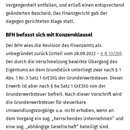
Vergangenheit entfallen, und erließ einen entsprechend
geänderten Bescheid. Das Finanzgericht gab der
dagegen gerichteten Klage statt.
BFH befasst sich mit Konzernklausel
Der BFH wies die Revision des Finanzamts als
unbegründet zurück (Urteil vom 28.09.2022 –
II R 13/20
).
Der durch die Verschmelzung bewirkte Übergang des
Eigentums an dem Grundstück unterliegt zwar nach § 1
Abs. 1 Nr. 3 Satz 1 GrEStG der Grunderwerbsteuer. Dieser
Erwerb ist aber nach § 6a Satz 1 GrEStG von der
Grunderwerbsteuer befreit. Nach dieser Vorschrift wird
die Grunderwerbsteuer für steuerbare
Umwandlungsvorgänge u.a. nicht erhoben, wenn an
dem Vorgang ein sog. „herrschendes Unternehmen“ und
eine sog. „abhängige Gesellschaft“ beteiligt sind.